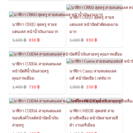
นาฬิกา CRRJU สุดหรู สายส
นาฬิกา CRRJU สุดหรู สายส
แตนเลส หน้าปัดดำตัดแดงงาม
แตนเลส หน้าน้ำเงินงามมาก
มาก
1,600
฿
850
฿
1,600
฿
850
฿
นาฬิกา CUENA สายสแตนเลส
หน้าปัดสีน้ำเงินสวยหรู
นาฬิกา Cuena สายสแตนเลส
คุณภาพเยี่ยม
แท้ หน้าปัดเขียว เท่ห์มาก
1,400
฿
750
฿
1,000
฿
550
฿
นาฬิกา CUENA สายสแตนเลส
นาฬิกา MEGIR สุดเท่ห์ สาย
ขอบพิงค์โกลด์หน้าปัดน้ำเงิน
ยางสีเหลือง หน้าปัดลายสวยสี
สวยหรู
ดำ งานพรีเมียม