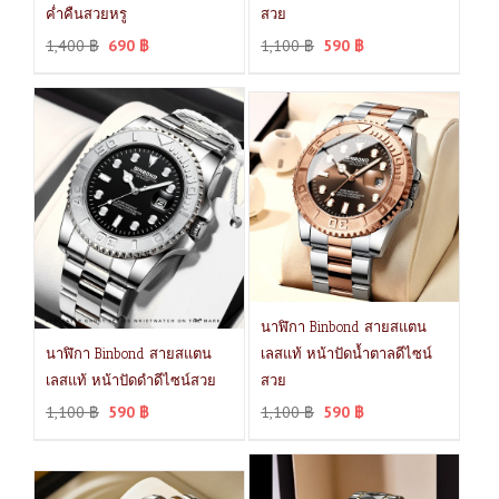
ค่ำคืนสวยหรู
สวย
1,400
฿
690
฿
1,100
฿
590
฿
นาฬิกา Binbond สายสแตน
นาฬิกา Binbond สายสแตน
เลสแท้ หน้าปัดน้ำตาลดีไซน์
เลสแท้ หน้าปัดดำดีไซน์สวย
สวย
1,100
฿
590
฿
1,100
฿
590
฿