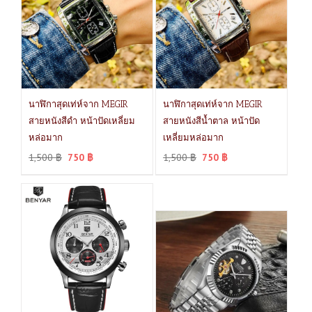
นาฬิกาสุดเท่ห์จาก MEGIR
นาฬิกาสุดเท่ห์จาก MEGIR
สายหนังสีดำ หน้าปัดเหลี่ยม
สายหนังสีน้ำตาล หน้าปัด
หล่อมาก
เหลี่ยมหล่อมาก
1,500
฿
750
฿
1,500
฿
750
฿