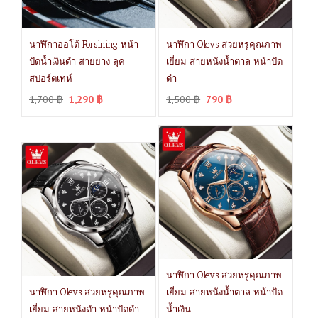
นาฬิกาออโต้ Forsining หน้า
นาฬิกา Olevs สวยหรูคุณภาพ
ปัดน้ำเงินดำ สายยาง ลุค
เยี่ยม สายหนังน้ำตาล หน้าปัด
สปอร์ตเท่ห์
ดำ
1,700
฿
1,290
฿
1,500
฿
790
฿
นาฬิกา Olevs สวยหรูคุณภาพ
นาฬิกา Olevs สวยหรูคุณภาพ
เยี่ยม สายหนังน้ำตาล หน้าปัด
เยี่ยม สายหนังดำ หน้าปัดดำ
น้ำเงิน