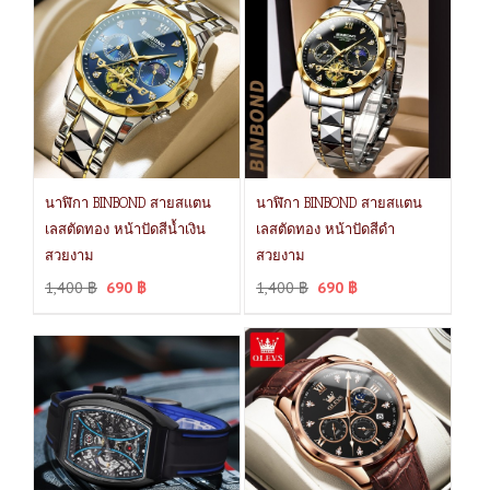
นาฬิกา BINBOND สายสแตน
นาฬิกา BINBOND สายสแตน
เลสตัดทอง หน้าปัดสีน้ำเงิน
เลสตัดทอง หน้าปัดสีดำ
สวยงาม
สวยงาม
1,400
฿
690
฿
1,400
฿
690
฿