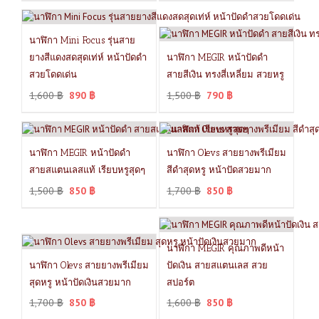
นาฬิกา Mini Focus รุ่นสาย
ยางสีแดงสดสุดเท่ห์ หน้าปัดดำ
นาฬิกา MEGIR หน้าปัดดำ
สวยโดดเด่น
สายสีเงิน ทรงสี่เหลี่ยม สวยหรู
1,600
฿
890
฿
1,500
฿
790
฿
นาฬิกา MEGIR หน้าปัดดำ
นาฬิกา Olevs สายยางพรีเมียม
สายสแตนเลสแท้ เรียบหรูสุดๆ
สีดำสุดหรู หน้าปัดสวยมาก
1,500
฿
850
฿
1,700
฿
850
฿
นาฬิกา MEGIR คุณภาพดีหน้า
นาฬิกา Olevs สายยางพรีเมียม
ปัดเงิน สายสแตนเลส สวย
สุดหรู หน้าปัดเงินสวยมาก
สปอร์ต
1,700
฿
850
฿
1,600
฿
850
฿