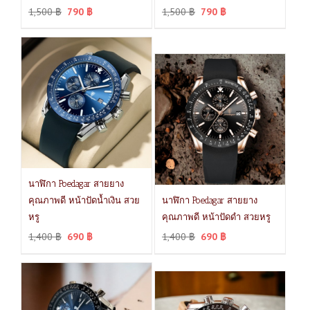
1,500
฿
790
฿
1,500
฿
790
฿
นาฬิกา Poedagar สายยาง
คุณภาพดี หน้าปัดน้ำเงิน สวย
นาฬิกา Poedagar สายยาง
หรู
คุณภาพดี หน้าปัดดำ สวยหรู
1,400
฿
690
฿
1,400
฿
690
฿