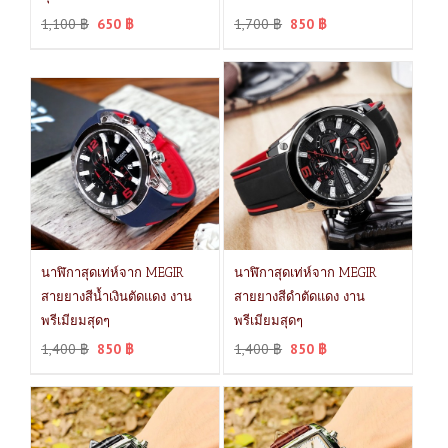
1,100
฿
650
฿
1,700
฿
850
฿
นาฬิกาสุดเท่ห์จาก MEGIR
นาฬิกาสุดเท่ห์จาก MEGIR
สายยางสีน้ำเงินตัดแดง งาน
สายยางสีดำตัดแดง งาน
พรีเมียมสุดๆ
พรีเมียมสุดๆ
1,400
฿
850
฿
1,400
฿
850
฿