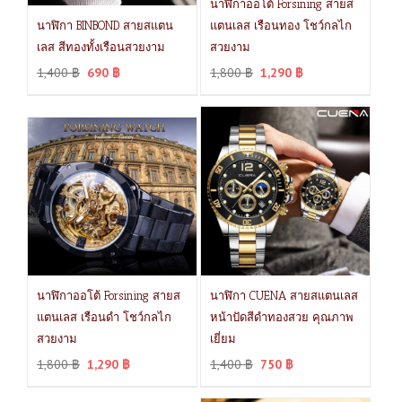
นาฬิกาออโต้ Forsining สายส
นาฬิกา BINBOND สายสแตน
แตนเลส เรือนทอง โชว์กลไก
เลส สีทองทั้งเรือนสวยงาม
สวยงาม
1,400
฿
690
฿
1,800
฿
1,290
฿
นาฬิกาออโต้ Forsining สายส
นาฬิกา CUENA สายสแตนเลส
แตนเลส เรือนดำ โชว์กลไก
หน้าปัดสีดำทองสวย คุณภาพ
สวยงาม
เยี่ยม
1,800
฿
1,290
฿
1,400
฿
750
฿