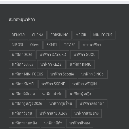
หมวดหมู่นาฬิกา
BENYAR
CUENA
FORSINING
MEGIR
MINI FOCUS
NIBOSI
Olevs
SKMEI
TEVISE
ขายนาฬิกา
นาฬิกา 2026
นาฬิกา DAYBIRD
นาฬิกา GUOU
นาฬิกา Julius
นาฬิกา KEZZI
นาฬิกา KIMIO
นาฬิกา MINI FOCUS
นาฬิกา Scottie
นาฬิกา SINObi
นาฬิกา SKMEI
นาฬิกา SKONE
นาฬิกา WEIQIN
นาฬิกาดิจิตอล
นาฬิกาน่ารัก
นาฬิกาผู้หญิง
นาฬิกาผู้หญิง 2026
นาฬิการุ่นใหม่
นาฬิกาลดราคา
นาฬิกาวัยรุ่น
นาฬิกาสาย Alloy
นาฬิกาสายยาง
นาฬิกาสายหนัง
นาฬิกาสีดำ
นาฬิกาสีทอง