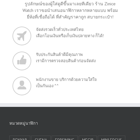
รูปลักษณ์ของผู้ใส่ดูดีขึ้นมาเลยทีเดียว ร้าน Zinice
Watch เราขอนำเสนอนาฬิกาหลากหลายแบบ พร้อม
ยี่ห้อที่เชื่อถือได้ ที่สำคัญราคาถูก สบายกระเป๋า!
จัดส่งรวดเร็วทั่วประเทศไทย
เลือกโอนเงินหรือเก็บเงินปลายทาง ก็ได้!
รับประกันสินค้าดีมีคุณภาพ
เรามีการตรวจสอบสินค้าก่อนจัดส่ง
พนักงานขาย บริการด้วยความใส่ใจ
เป็นกันเอง ^^
หมวดหมู่นาฬิกา