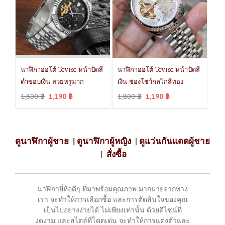
นาฬิกาออโต้ Tevise หน้าปัดสี
นาฬิกาออโต้ Tevise หน้าปัดสี
ดำขอบเงิน สวยหรูมาก
เงิน ช่องโชว์กลไกสีทอง
1,800
฿
1,190
฿
1,800
฿
1,190
฿
ดูนาฬิกาผู้ชาย
|
ดูนาฬิกาผู้หญิง
|
ดูแว่นกันแดดผู้ชาย
|
สั่งซื้อ
นาฬิกายี่ห้อดีๆ ที่มาพร้อมคุณภาพ มากมายจากทาง
เรา จะทำให้การเลือกซื้อ และการตัดสินใจของคุณ
เป็นไปอย่างง่ายได้ ไม่เพียงเท่านั้น ด้วยดีไซน์ที่
งดงาม และสไตล์ที่โดดเด่น จะทำให้การแต่งตัวและ