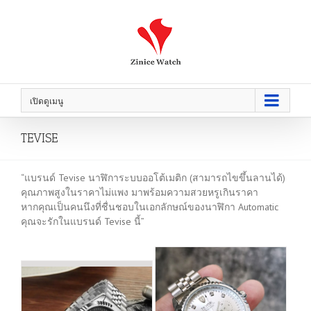
เปิดดูเมนู
TEVISE
“แบรนด์ Tevise นาฬิการะบบออโต้เมติก (สามารถไขขึ้นลานได้)
คุณภาพสูงในราคาไม่แพง มาพร้อมความสวยหรูเกินราคา
หากคุณเป็นคนนึงที่ชื่นชอบในเอกลักษณ์ของนาฬิกา Automatic
คุณจะรักในแบรนด์ Tevise นี้”