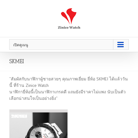
เปิดดูเมนู
SKMEI
“สัมผัสกับนาฬิกาผู้ชายสวยๆ คุณภาพเยี่ยม ยี่ห้อ SKMEI ได้แล้ววัน
นี้ ที่ร้าน Zinice Watch
นาฬิกายี่ห้อนี้เป็นนาฬิกาเกรดดี แถมยังมีราคาไม่แพง นับเป็นตัว
เลือกน่าสนใจเป็นอย่างยิ่ง”