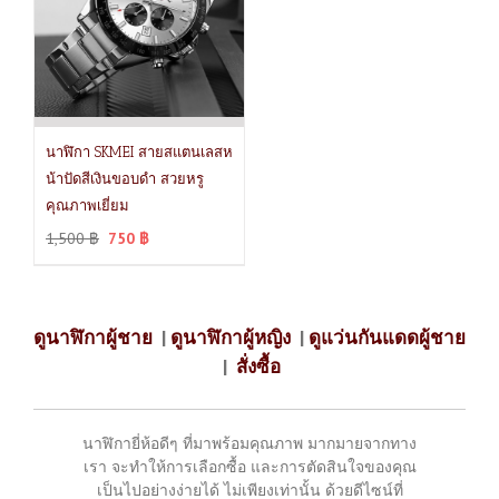
นาฬิกา SKMEI สายสแตนเลสห
น้าปัดสีเงินขอบดำ สวยหรู
คุณภาพเยี่ยม
1,500
฿
750
฿
ดูนาฬิกาผู้ชาย
|
ดูนาฬิกาผู้หญิง
|
ดูแว่นกันแดดผู้ชาย
|
สั่งซื้อ
นาฬิกายี่ห้อดีๆ ที่มาพร้อมคุณภาพ มากมายจากทาง
เรา จะทำให้การเลือกซื้อ และการตัดสินใจของคุณ
เป็นไปอย่างง่ายได้ ไม่เพียงเท่านั้น ด้วยดีไซน์ที่