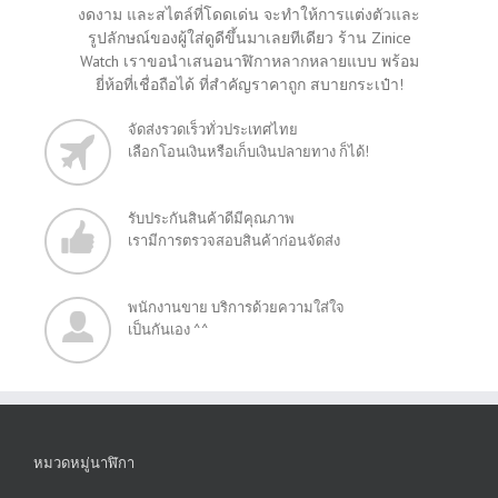
งดงาม และสไตล์ที่โดดเด่น จะทำให้การแต่งตัวและ
รูปลักษณ์ของผู้ใส่ดูดีขึ้นมาเลยทีเดียว ร้าน Zinice
Watch เราขอนำเสนอนาฬิกาหลากหลายแบบ พร้อม
ยี่ห้อที่เชื่อถือได้ ที่สำคัญราคาถูก สบายกระเป๋า!
จัดส่งรวดเร็วทั่วประเทศไทย
เลือกโอนเงินหรือเก็บเงินปลายทาง ก็ได้!
รับประกันสินค้าดีมีคุณภาพ
เรามีการตรวจสอบสินค้าก่อนจัดส่ง
พนักงานขาย บริการด้วยความใส่ใจ
เป็นกันเอง ^^
หมวดหมู่นาฬิกา