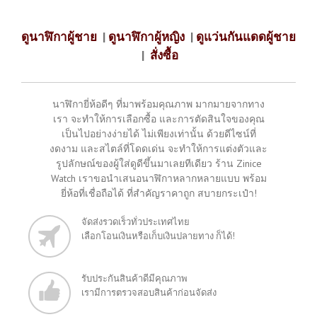
ดูนาฬิกาผู้ชาย
|
ดูนาฬิกาผู้หญิง
|
ดูแว่นกันแดดผู้ชาย
|
สั่งซื้อ
นาฬิกายี่ห้อดีๆ ที่มาพร้อมคุณภาพ มากมายจากทาง
เรา จะทำให้การเลือกซื้อ และการตัดสินใจของคุณ
เป็นไปอย่างง่ายได้ ไม่เพียงเท่านั้น ด้วยดีไซน์ที่
งดงาม และสไตล์ที่โดดเด่น จะทำให้การแต่งตัวและ
รูปลักษณ์ของผู้ใส่ดูดีขึ้นมาเลยทีเดียว ร้าน Zinice
Watch เราขอนำเสนอนาฬิกาหลากหลายแบบ พร้อม
ยี่ห้อที่เชื่อถือได้ ที่สำคัญราคาถูก สบายกระเป๋า!
จัดส่งรวดเร็วทั่วประเทศไทย
เลือกโอนเงินหรือเก็บเงินปลายทาง ก็ได้!
รับประกันสินค้าดีมีคุณภาพ
เรามีการตรวจสอบสินค้าก่อนจัดส่ง