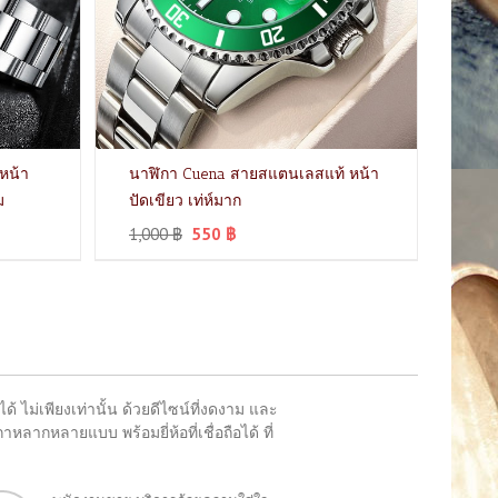
หน้า
นาฬิกา Cuena สายสแตนเลสแท้ หน้า
ม
ปัดเขียว เท่ห์มาก
1,000
฿
550
฿
 ไม่เพียงเท่านั้น ด้วยดีไซน์ที่งดงาม และ
ลากหลายแบบ พร้อมยี่ห้อที่เชื่อถือได้ ที่