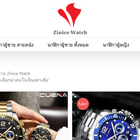
กาผู้ชาย สายหนัง
นาฬิกาผู้ชาย ทั้งหมด
นาฬิกาผู้หญิง
ร้าน Zinice Watch
เลือกน่าสนใจเป็นอย่างยิ่ง”
Sale!