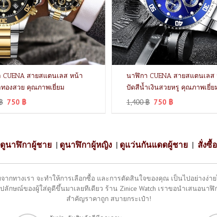
า CUENA สายสแตนเลส หน้า
นาฬิกา CUENA สายสแตนเลส 
ำทองสวย คุณภาพเยี่ยม
ปัดสีน้ำเงินสวยหรู คุณภาพเยี่ย
฿
750
฿
1,400
฿
750
฿
ดูนาฬิกาผู้ชาย
|
ดูนาฬิกาผู้หญิง
|
ดูแว่นกันแดดผู้ชาย
|
สั่งซื้อ
จากทางเรา จะทำให้การเลือกซื้อ และการตัดสินใจของคุณ เป็นไปอย่างง่ายได้
ลักษณ์ของผู้ใส่ดูดีขึ้นมาเลยทีเดียว ร้าน Zinice Watch เราขอนำเสนอนาฬิกาห
สำคัญราคาถูก สบายกระเป๋า!