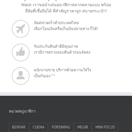
Watch เราขอนำเสนอนาฬิกาหลากหลายแบบ พร้อม
ยี่ห้อที่เชื่อถือได้ ที่สำคัญราคาถูก สบายกระเป๋า!
จัดส่งรวดเร็วทั่วประเทศไทย
เลือกโอนเงินหรือเก็บเงินปลายทาง ก็ได้!
รับประกันสินค้าดีมีคุณภาพ
เรามีการตรวจสอบสินค้าก่อนจัดส่ง
พนักงานขาย บริการด้วยความใส่ใจ
เป็นกันเอง ^^
หมวดหมู่นาฬิกา
BENYAR
CUENA
FORSINING
MEGIR
MINI FOCUS