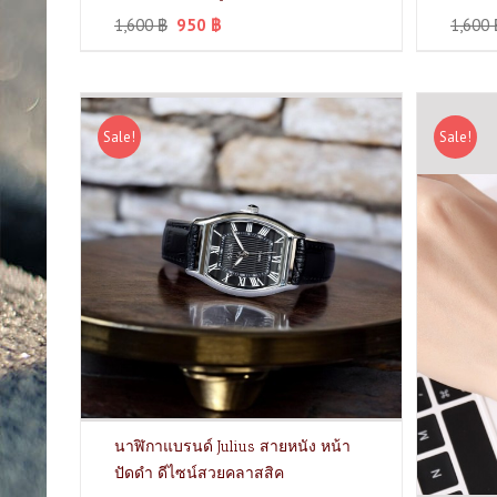
1,600
฿
950
฿
1,600
Sale!
Sale!
นาฬิกาแบรนด์ Julius สายหนัง หน้า
ปัดดำ ดีไซน์สวยคลาสสิค