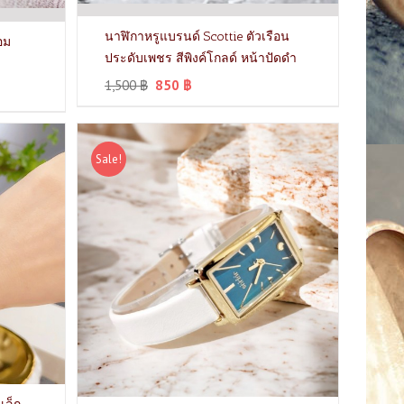
นาฬิกาหรูแบรนด์ Scottie ตัวเรือน
อม
ประดับเพชร สีพิงค์โกลด์ หน้าปัดดำ
1,500
฿
850
฿
Sale!