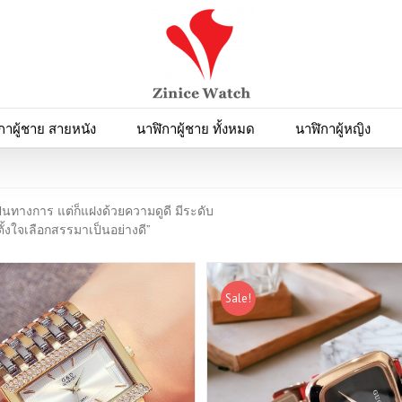
กาผู้ชาย สายหนัง
นาฬิกาผู้ชาย ทั้งหมด
นาฬิกาผู้หญิง
็นทางการ แต่ก็แฝงด้วยความดูดี มีระดับ
้งใจเลือกสรรมาเป็นอย่างดี”
Sale!