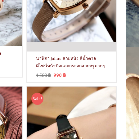
ด
นาฬิกา Julius สายหนัง สีน้ำตาล
ดีไซน์หน้าปัดและกระจกสวยหรูมากๆ
1,500
฿
990
฿
Sale!