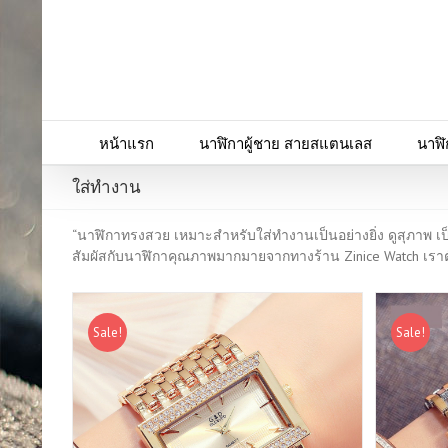
หน้าแรก
นาฬิกาผู้ชาย สายสแตนเลส
นาฬิ
ใส่ทำงาน
“นาฬิกาทรงสวย เหมาะสำหรับใส่ทำงานเป็นอย่างยิ่ง ดูสุภาพ เป
สัมผัสกับนาฬิกาคุณภาพมากมายจากทางร้าน Zinice Watch เราตั
Sale!
Sale!