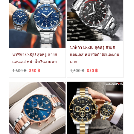
นาฬิกา CRRJU สุดหรู สายส
นาฬิกา CRRJU สุดหรู สายส
แตนเลส หน้าปัดดำตัดแดงงาม
แตนเลส หน้าน้ำเงินงามมาก
มาก
1,600
฿
850
฿
1,600
฿
850
฿