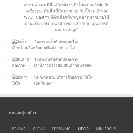
ดาราและคนมีชื่อเสียงต่างๆ ถึงให้ความสำคัญกับ
เครื่องประดับชิ้นนี้กันมากมาย วันนี้ร้าน Zinice
Watch ของเรา มีตัวเลือกที่ชาญฉลาดมากมายให้
ท่านเลือก เพราะนาฬิกาของเรา "สวย คุณภาพดี
และราคาถูก"
จัดส่งรวดเร็วทั่วประเทศไทย
เลือกโอนเงินหรือเก็บเงินปลายทาง ก็ได้!
รับประกันสินค้าดีมีคุณภาพ
เรามีการตรวจสอบสินค้าก่อนจัดส่ง
พนักงานขาย บริการด้วยความใส่ใจ
เป็นกันเอง ^^
หมวดหมู่นาฬิกา
BENYAR
CUENA
FORSINING
MEGIR
MINI FOCUS