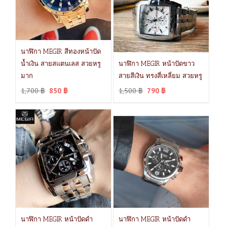
นาฬิกา MEGIR สีทองหน้าปัด
น้ำเงิน สายสแตนเลส สวยหรู
นาฬิกา MEGIR หน้าปัดขาว
มาก
สายสีเงิน ทรงสี่เหลี่ยม สวยหรู
1,700
฿
850
฿
1,500
฿
790
฿
นาฬิกา MEGIR หน้าปัดดำ
นาฬิกา MEGIR หน้าปัดดำ