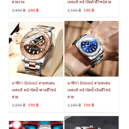
สวยงาม
เลสแท้ หน้าปัดดำดีไซน์สวย
1,400
฿
690
฿
1,100
฿
590
฿
นาฬิกา Binbond สายสแตน
นาฬิกา Binbond สายสแตน
เลสแท้ หน้าปัดน้ำตาลดีไซน์
เลสแท้ หน้าปัดน้ำเงินดีไซน์
สวย
สวย
1,100
฿
590
฿
1,100
฿
590
฿