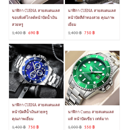
นาฬิกา CUENA สายสแตนเลส
นาฬิกา CUENA สายสแตนเลส
ขอบพิงค์โกลด์หน้าปัดน้ำเงิน
หน้าปัดสีดำทองสวย คุณภาพ
สวยหรู
เยี่ยม
1,400
฿
690
฿
1,400
฿
750
฿
นาฬิกา CUENA สายสแตนเลส
หน้าปัดสีน้ำเงินสวยหรู
นาฬิกา Cuena สายสแตนเลส
คุณภาพเยี่ยม
แท้ หน้าปัดเขียว เท่ห์มาก
1,400
฿
750
฿
1,000
฿
550
฿