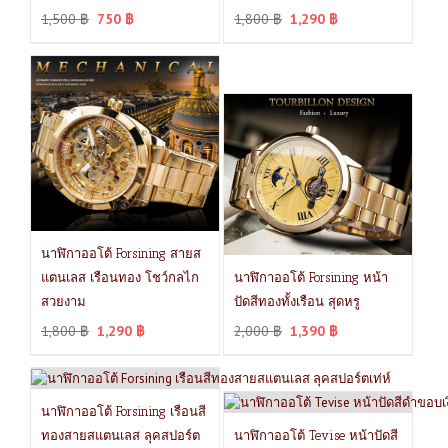
1,500
฿
750
฿
1,800
฿
1,290
฿
นาฬิกาออโต้ Forsining สายส
แตนเลส เรือนทอง โชว์กลไก
นาฬิกาออโต้ Forsining หน้า
สวยงาม
ปัดสีทองทั้งเรือน สุดหรู
1,800
฿
1,290
฿
2,000
฿
1,390
฿
นาฬิกาออโต้ Forsining เรือนสี
ทองสายสแตนเลส ลุคสปอร์ต
นาฬิกาออโต้ Tevise หน้าปัดสี