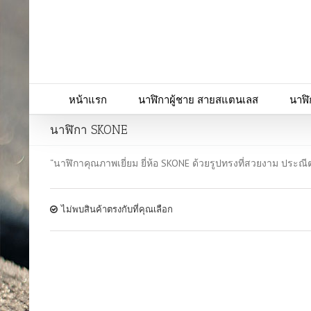
หน้าแรก
นาฬิกาผู้ชาย สายสแตนเลส
นาฬิ
นาฬิกา SKONE
“นาฬิกาคุณภาพเยี่ยม ยี่ห้อ SKONE ด้วยรูปทรงที่สวยงาม ประ
ไม่พบสินค้าตรงกับที่คุณเลือก