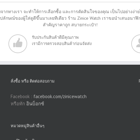
จากทางเรา จะทำให้การเลือกซื้อ และการตัดสินใจของคุณ เป็นไปอย่างง่ายได้
ลักษณ์ของผู้ใส่ดูดีขึ้นมาเลยทีเดียว ร้าน Zinice Watch เราขอนำเสนอนาฬิกาห
สำคัญราคาถูก สบายกระเป๋า!
รับประกันสินค้าดีมีคุณภาพ
เรามีการตรวจสอบสินค้าก่อนจัดส่ง
สั่งซื้อ หรือ ติดต่อสอบถาม
Facebook :
facebook.com/zinicewatch
หรือทัก
อินบ็อกซ์
หมวดหมู่สินค้าอื่นๆ