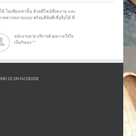
 ไม่เพียงเท่านั้น ด้วยดีไซน์ที่งดงาม และ
ลากหลายแบบ พร้อมยี่ห้อที่เชื่อถือได้ ที่
พนักงานขาย บริการด้วยความใส่ใจ
เป็นกันเอง ^^
FIND US ON FACEBOOK