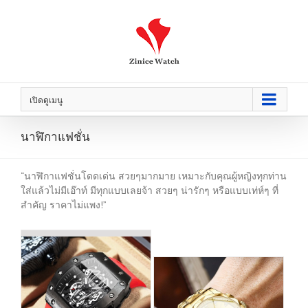
เปิดดูเมนู
นาฬิกาแฟชั่น
“นาฬิกาแฟชั่นโดดเด่น สวยๆมากมาย เหมาะกับคุณผู้หญิงทุกท่าน
ใส่แล้วไม่มีเอ๊าท์ มีทุกแบบเลยจ้า สวยๆ น่ารักๆ หรือแบบเท่ห์ๆ ที่
สำคัญ ราคาไม่แพง!”