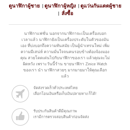
ดูนาฬิกาผู้ชาย
|
ดูนาฬิกาผู้หญิง
|
ดูแว่นกันแดดผู้ชาย
|
สั่งซื้อ
นาฬิกาแฟชั่น นอกจากนาฬิกาจะเป็นเครื่องบอก
เวลาแล้ว นาฬิกายังเป็นเครื่องประดับในตัวของมัน
เอง ที่บ่งบอกถึงความทันสมัย เป็นผู้นำเทรนใหม่ เพิ่ม
ความมีเสน่ห์ ความมั่นใจจนคนรอบข้างต้องจ้องมอง
คุณ สวยโดดเด่นไปกับนาฬิกาของเรา แล้วคุณจะไม่
ผิดหวัง เพราะวันนี้ร้าน ขายนาฬิกา Zinice Watch
ของเรา นำ นาฬิกาสวยๆ มากมายมาให้คุณเลือก
แล้ว
จัดส่งรวดเร็วทั่วประเทศไทย
เลือกโอนเงินหรือเก็บเงินปลายทาง ก็ได้!
รับประกันสินค้าดีมีคุณภาพ
เรามีการตรวจสอบสินค้าก่อนจัดส่ง