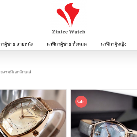
กาผู้ชาย สายหนัง
นาฬิกาผู้ชาย ทั้งหมด
นาฬิกาผู้หญิง
ยงามมีเอกลักษณ์
Sale!