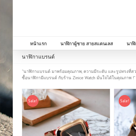
หน้าแรก
นาฬิกาผู้ชาย สายสแตนเลส
นาฬิ
นาฬิกาแบรนด์
“นาฬิกาแบรนด์ มาพร้อมคุณภาพ, ความมีระดับ และรูปทรงที่สว
ซื้อนาฬิกามีแบรนด์ กับร้าน Zinice Watch มั่นใจได้ในคุณภาพ !”
Sale!
Sale!