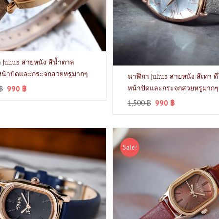
 Julius สายหนัง สีน้ำตาล
์หน้าปัดและกระจกสวยหรูมากๆ
นาฬิกา Julius สายหนัง สีเทา ด
฿
990
฿
หน้าปัดและกระจกสวยหรูมากๆ
1,500
฿
990
฿
Sale!