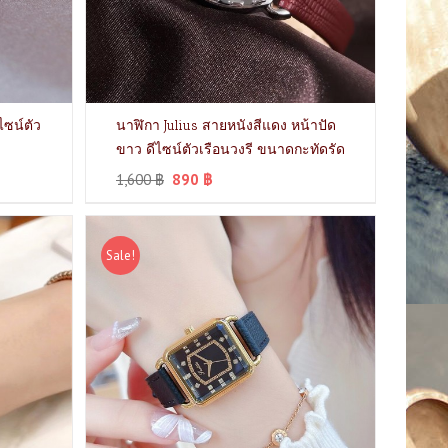
ไซน์ตัว
นาฬิกา Julius สายหนังสีแดง หน้าปัด
ขาว ดีไซน์ตัวเรือนวงรี ขนาดกะทัดรัด
1,600
฿
890
฿
Sale!