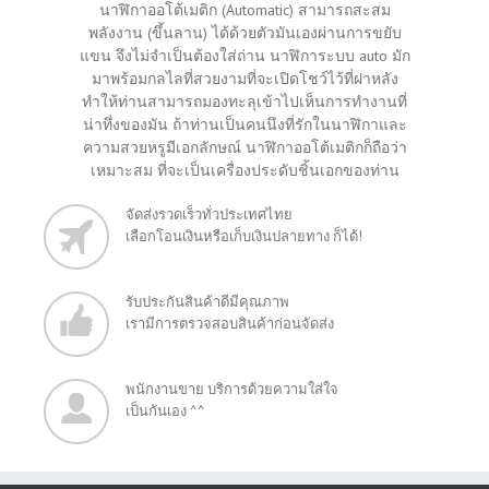
นาฬิกาออโต้เมติก (Automatic) สามารถสะสม
พลังงาน (ขึ้นลาน) ได้ด้วยตัวมันเองผ่านการขยับ
แขน จึงไม่จำเป็นต้องใส่ถ่าน นาฬิการะบบ auto มัก
มาพร้อมกลไลที่สวยงามที่จะเปิดโชว์ไว้ที่ฝาหลัง
ทำให้ท่านสามารถมองทะลุเข้าไปเห็นการทำงานที่
น่าทึ่งของมัน ถ้าท่านเป็นคนนึงที่รักในนาฬิกาและ
ความสวยหรูมีเอกลักษณ์ นาฬิกาออโต้เมติกก็ถือว่า
เหมาะสม ที่จะเป็นเครื่องประดับชิ้นเอกของท่าน
จัดส่งรวดเร็วทั่วประเทศไทย
เลือกโอนเงินหรือเก็บเงินปลายทาง ก็ได้!
รับประกันสินค้าดีมีคุณภาพ
เรามีการตรวจสอบสินค้าก่อนจัดส่ง
พนักงานขาย บริการด้วยความใส่ใจ
เป็นกันเอง ^^