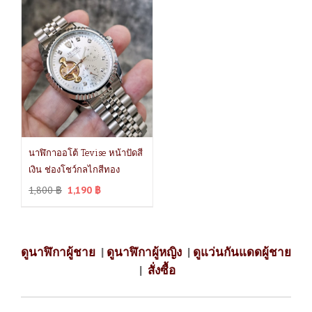
นาฬิกาออโต้ Tevise หน้าปัดสี
เงิน ช่องโชว์กลไกสีทอง
1,800
฿
1,190
฿
ดูนาฬิกาผู้ชาย
|
ดูนาฬิกาผู้หญิง
|
ดูแว่นกันแดดผู้ชาย
|
สั่งซื้อ