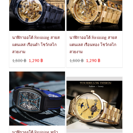
นาฬิกาออโต้ Forsining สายส
นาฬิกาออโต้ Forsining สายส
แตนเลส เรือนดำ โชว์กลไก
แตนเลส เรือนทอง โชว์กลไก
สวยงาม
สวยงาม
1,800
฿
1,290
฿
1,800
฿
1,290
฿
นาฬิกาออโต้ Forsining หน้า