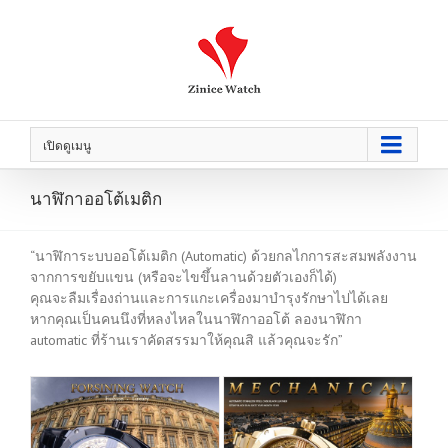
เปิดดูเมนู
นาฬิกาออโต้เมติก
“นาฬิการะบบออโต้เมติก (Automatic) ด้วยกลไกการสะสมพลังงาน
จากการขยับแขน (หรือจะไขขึ้นลานด้วยตัวเองก็ได้)
คุณจะลืมเรื่องถ่านและการแกะเครื่องมาบำรุงรักษาไปได้เลย
หากคุณเป็นคนนึงที่หลงไหลในนาฬิกาออโต้ ลองนาฬิกา
automatic ที่ร้านเราคัดสรรมาให้คุณสิ แล้วคุณจะรัก”