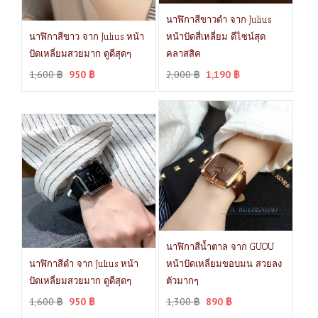
นาฬิกาสีขาวดำ จาก Julius
นาฬิกาสีขาว จาก Julius หน้า
หน้าปัดสี่เหลี่ยม ดีไซน์สุด
ปัดเหลี่ยมสวยมาก ดูดีสุดๆ
คลาสสิค
1,600
฿
950
฿
2,000
฿
1,190
฿
นาฬิกาสีน้ำตาล จาก GUOU
นาฬิกาสีดำ จาก Julius หน้า
หน้าปัดเหลี่ยมขอบมน สวยลง
ปัดเหลี่ยมสวยมาก ดูดีสุดๆ
ตัวมากๆ
1,600
฿
950
฿
1,300
฿
890
฿