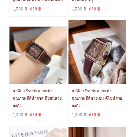
1,300
฿
650
฿
1,300
฿
650
฿
นาฬิกา Scottie สายหนัง
นาฬิกา Scottie สายหนัง
คุณภาพดีสีน้ำตาล ดีไซน์สวย
คุณภาพดีสีม่วงเข้ม ดีไซน์สวย
ลงตัว
ลงตัว
1,300
฿
650
฿
1,300
฿
650
฿