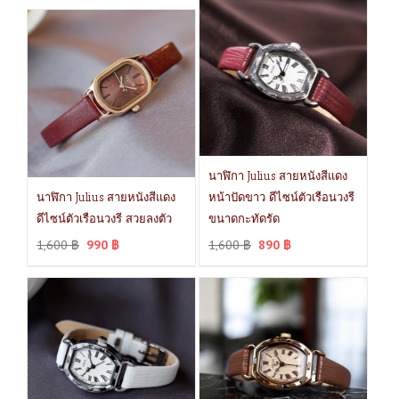
นาฬิกา Julius สายหนังสีแดง
นาฬิกา Julius สายหนังสีแดง
หน้าปัดขาว ดีไซน์ตัวเรือนวงรี
ดีไซน์ตัวเรือนวงรี สวยลงตัว
ขนาดกะทัดรัด
1,600
฿
990
฿
1,600
฿
890
฿