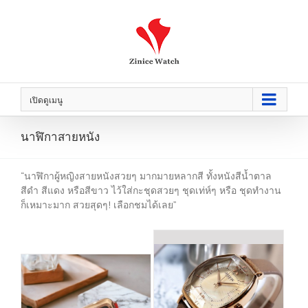
เปิดดูเมนู
นาฬิกาสายหนัง
“นาฬิกาผู้หญิงสายหนังสวยๆ มากมายหลากสี ทั้งหนังสีน้ำตาล
สีดำ สีแดง หรือสีขาว ไว้ใส่กะชุดสวยๆ ชุดเท่ห์ๆ หรือ ชุดทำงาน
ก็เหมาะมาก สวยสุดๆ! เลือกชมได้เลย”