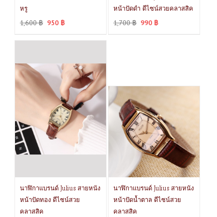
หรู
หน้าปัดดำ ดีไซน์สวยคลาสสิค
1,600
฿
950
฿
1,700
฿
990
฿
นาฬิกาแบรนด์ Julius สายหนัง
นาฬิกาแบรนด์ Julius สายหนัง
หน้าปัดทอง ดีไซน์สวย
หน้าปัดน้ำตาล ดีไซน์สวย
คลาสสิค
คลาสสิค