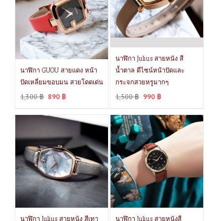
นาฬิกา Julius สายหนัง สี
นาฬิกา GUOU สายแดง หน้า
น้ำตาล ดีไซน์หน้าปัดและ
ปัดเหลี่ยมขอบมน สวยโดดเด่น
กระจกสวยหรูมากๆ
1,300
฿
890
฿
1,500
฿
990
฿
นาฬิกา Julius สายหนัง สีเทา
นาฬิกา Julius สายหนังสี