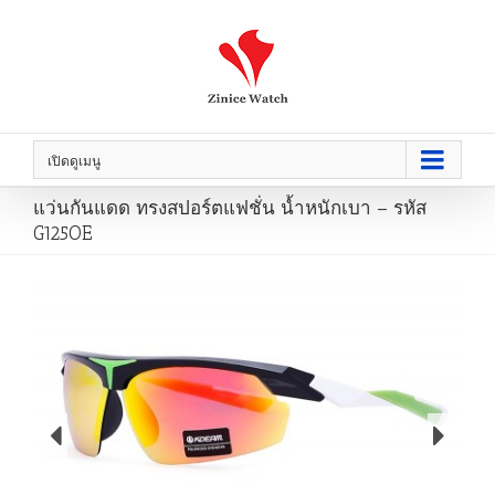
เปิดดูเมนู
แว่นกันแดด ทรงสปอร์ตแฟชั่น น้ำหนักเบา – รหัส
G125OE