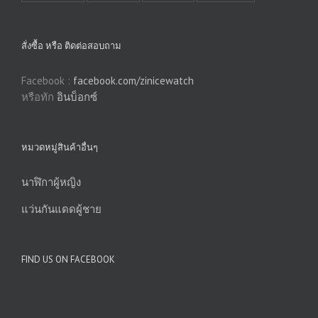
สั่งซื้อ หรือ ติดต่อสอบถาม
Facebook :
facebook.com/zinicewatch
หรือทัก
อินบ็อกซ์
หมวดหมู่สินค้าอื่นๆ
นาฬิกาผู้หญิง
แว่นกันแดดผู้ชาย
FIND US ON FACEBOOK