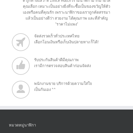
ที่ ถูกทางแล้ว! ที่ Zinice Watch เรามีนาฬิกามากมายให้
คุณเลือก เหมาะเป็นอย่างยิ่งที่จะซื้อเป็นของขวัญให้ตัว
เองหรือคนที่คุณรัก เพราะนาฬิกาของเราถูกคัดสรรมา
แล้วเป็นอย่างดีว่า สวยงาม ได้คุณภาพ และที่สำคัญ
"ราคาไม่แพง"
จัดส่งรวดเร็วทั่วประเทศไทย
เลือกโอนเงินหรือเก็บเงินปลายทาง ก็ได้!
รับประกันสินค้าดีมีคุณภาพ
เรามีการตรวจสอบสินค้าก่อนจัดส่ง
พนักงานขาย บริการด้วยความใส่ใจ
เป็นกันเอง ^^
หมวดหมู่นาฬิกา