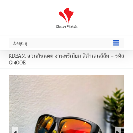
เปิดดูเมนู
KDEAM แว่นกันแดด งานพรีเมียม สีดำเลนส์ส้ม – รหัส
G140OE