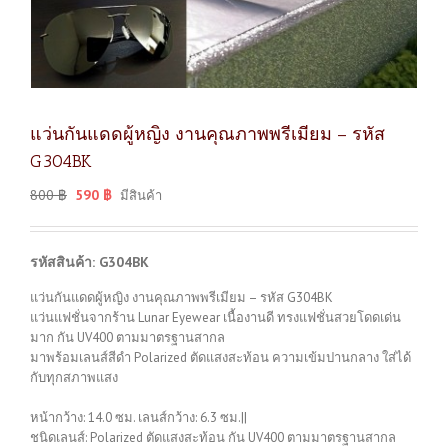
แว่นกันแดดผู้หญิง งานคุณภาพพรีเมียม – รหัส
G304BK
800
฿
590
฿
มีสินค้า
รหัสสินค้า: G304BK
แว่นกันแดดผู้หญิง งานคุณภาพพรีเมียม – รหัส G304BK
แว่นแฟชั่นจากร้าน Lunar Eyewear เนื้องานดี ทรงแฟชั่นสวยโดดเด่น
มาก กัน UV400 ตามมาตรฐานสากล
มาพร้อมเลนส์สีดำ Polarized ตัดแสงสะท้อน ความเข้มปานกลาง ใส่ได้
กับทุกสภาพแสง
หน้ากว้าง: 14.0 ซม. เลนส์กว้าง: 6.3 ซม.||
ชนิดเลนส์: Polarized ตัดแสงสะท้อน กัน UV400 ตามมาตรฐานสากล