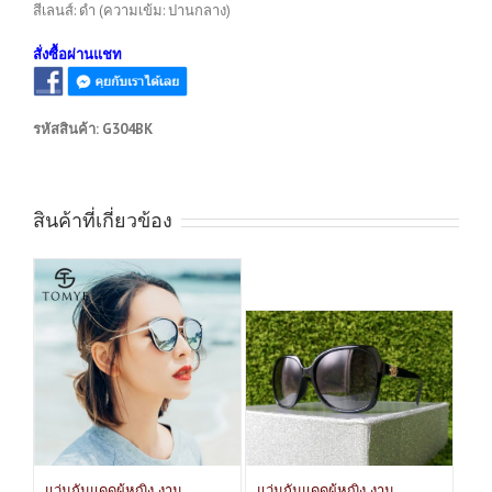
สีเลนส์: ดำ (ความเข้ม: ปานกลาง)
สั่งซื้อผ่านแชท
รหัสสินค้า:
G304BK
สินค้าที่เกี่ยวข้อง
แว่นกันแดดผู้หญิง งาน
แว่นกันแดดผู้หญิง งาน