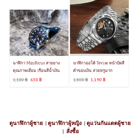
นาฬิกา MiniFocus สายยาง
นาฬิกาออโต้ Tevise หน้าปัดสี
คุณภาพเยี่ยม เรือนสีน้ำเงิน
ดำขอบเงิน สวยหรูมาก
1,100
฿
650
฿
1,800
฿
1,190
฿
ดูนาฬิกาผู้ชาย
|
ดูนาฬิกาผู้หญิง
|
ดูแว่นกันแดดผู้ชาย
|
สั่งซื้อ