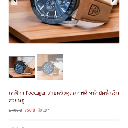
นาฬิกา Poedagar สายหนังคุณภาพดี หน้าปัดน้ำเงิน
สวยหรู
1,400
฿
750
฿
มีสินค้า