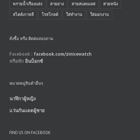
พรายน้ำเรืองแสง
สายยาง
สายสแตนเลส
สายหนัง
สไตล์เกาหลี
โรสโกลด์
ใส่ทำงาน
ใส่ออกงาน
สั่งซื้อ หรือ ติดต่อสอบถาม
Facebook :
facebook.com/zinicewatch
หรือทัก
อินบ็อกซ์
หมวดหมู่สินค้าอื่นๆ
นาฬิกาผู้หญิง
แว่นกันแดดผู้ชาย
FIND US ON FACEBOOK