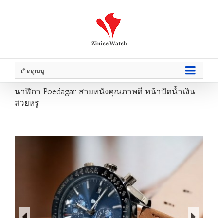
เปิดดูเมนู
นาฬิกา Poedagar สายหนังคุณภาพดี หน้าปัดน้ำเงิน
สวยหรู