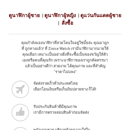
ดูนาฬิกาผู้ชาย
|
ดูนาฬิกาผู้หญิง
|
ดูแว่นกันแดดผู้ชาย
|
สั่งซื้อ
คุณกำลังมองนาฬิกาที่สวยโดนใจอยู่ใช่มั้ยล่ะ คุณมาถูก
ที่ ถูกทางแล้ว! ที่ Zinice Watch เรามีนาฬิกามากมายให้
คุณเลือก เหมาะเป็นอย่างยิ่งที่จะซื้อเป็นของขวัญให้ตัว
เองหรือคนที่คุณรัก เพราะนาฬิกาของเราถูกคัดสรรมา
แล้วเป็นอย่างดีว่า สวยงาม ได้คุณภาพ และที่สำคัญ
"ราคาไม่แพง"
จัดส่งรวดเร็วทั่วประเทศไทย
เลือกโอนเงินหรือเก็บเงินปลายทาง ก็ได้!
รับประกันสินค้าดีมีคุณภาพ
เรามีการตรวจสอบสินค้าก่อนจัดส่ง
พนักงานขาย บริการด้วยความใส่ใจ