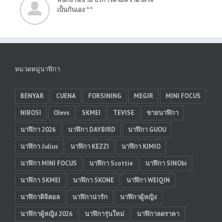
เป็นกันเอง ^^
หมวดหมู่นาฬิกา
BENYAR
CUENA
FORSINING
MEGIR
MINI FOCUS
NIBOSI
Olevs
SKMEI
TEVISE
ขายนาฬิกา
นาฬิกา 2026
นาฬิกา DAYBIRD
นาฬิกา GUOU
นาฬิกา Julius
นาฬิกา KEZZI
นาฬิกา KIMIO
นาฬิกา MINI FOCUS
นาฬิกา Scottie
นาฬิกา SINObi
นาฬิกา SKMEI
นาฬิกา SKONE
นาฬิกา WEIQIN
นาฬิกาดิจิตอล
นาฬิกาน่ารัก
นาฬิกาผู้หญิง
นาฬิกาผู้หญิง 2026
นาฬิการุ่นใหม่
นาฬิกาลดราคา