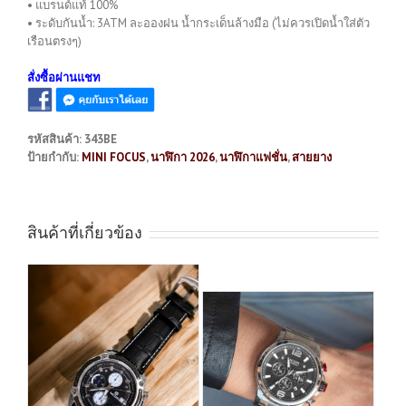
• แบรนด์แท้ 100%
• ระดับกันน้ำ: 3ATM ละอองฝน น้ำกระเด็นล้างมือ (ไม่ควรเปิดน้ำใส่ตัว
เรือนตรงๆ)
สั่งซื้อผ่านแชท
รหัสสินค้า:
343BE
ป้ายกำกับ:
MINI FOCUS
,
นาฬิกา 2026
,
นาฬิกาแฟชั่น
,
สายยาง
สินค้าที่เกี่ยวข้อง