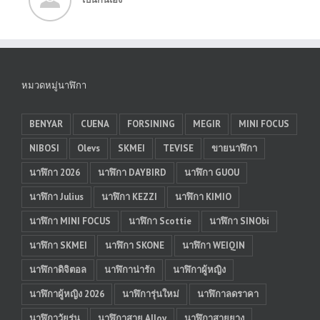
หมวดหมู่นาฬิกา
BENYAR
CUENA
FORSINING
MEGIR
MINI FOCUS
NIBOSI
Olevs
SKMEI
TEVISE
ขายนาฬิกา
นาฬิกา 2026
นาฬิกา DAYBIRD
นาฬิกา GUOU
นาฬิกา Julius
นาฬิกา KEZZI
นาฬิกา KIMIO
นาฬิกา MINI FOCUS
นาฬิกา Scottie
นาฬิกา SINObi
นาฬิกา SKMEI
นาฬิกา SKONE
นาฬิกา WEIQIN
นาฬิกาดิจิตอล
นาฬิกาน่ารัก
นาฬิกาผู้หญิง
นาฬิกาผู้หญิง 2026
นาฬิการุ่นใหม่
นาฬิกาลดราคา
นาฬิกาวัยรุ่น
นาฬิกาสาย Alloy
นาฬิกาสายยาง