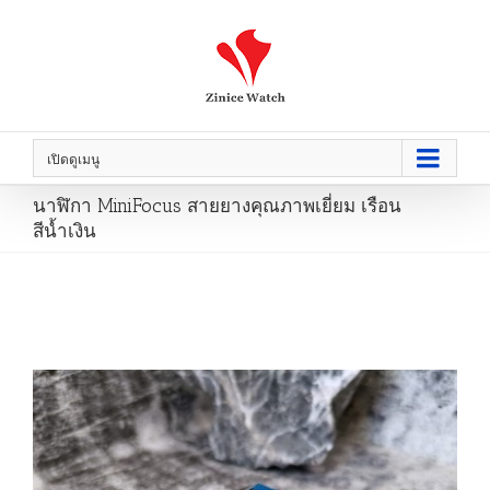
เปิดดูเมนู
นาฬิกา MiniFocus สายยางคุณภาพเยี่ยม เรือน
สีน้ำเงิน