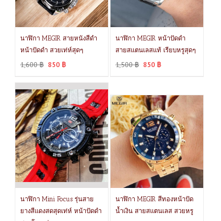
นาฬิกา MEGIR สายหนังสีดำ
นาฬิกา MEGIR หน้าปัดดำ
หน้าปัดดำ สวยเท่ห์สุดๆ
สายสแตนเลสแท้ เรียบหรูสุดๆ
1,600
฿
850
฿
1,500
฿
850
฿
นาฬิกา Mini Focus รุ่นสาย
นาฬิกา MEGIR สีทองหน้าปัด
ยางสีแดงสดสุดเท่ห์ หน้าปัดดำ
น้ำเงิน สายสแตนเลส สวยหรู