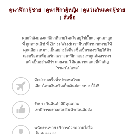
ดูนาฬิกาผู้ชาย
|
ดูนาฬิกาผู้หญิง
|
ดูแว่นกันแดดผู้ชาย
|
สั่งซื้อ
คุณกำลังมองนาฬิกาที่สวยโดนใจอยู่ใช่มั้ยล่ะ คุณมาถูก
ที่ ถูกทางแล้ว! ที่ Zinice Watch เรามีนาฬิกามากมายให้
คุณเลือก เหมาะเป็นอย่างยิ่งที่จะซื้อเป็นของขวัญให้ตัว
เองหรือคนที่คุณรัก เพราะนาฬิกาของเราถูกคัดสรรมา
แล้วเป็นอย่างดีว่า สวยงาม ได้คุณภาพ และที่สำคัญ
"ราคาไม่แพง"
จัดส่งรวดเร็วทั่วประเทศไทย
เลือกโอนเงินหรือเก็บเงินปลายทาง ก็ได้!
รับประกันสินค้าดีมีคุณภาพ
เรามีการตรวจสอบสินค้าก่อนจัดส่ง
พนักงานขาย บริการด้วยความใส่ใจ
เป็นกันเอง ^^