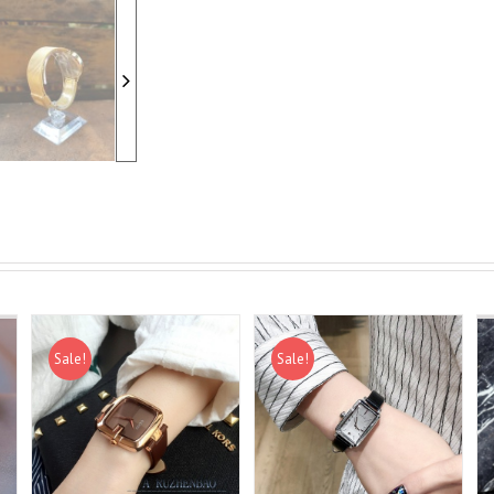
Sale!
Sale!