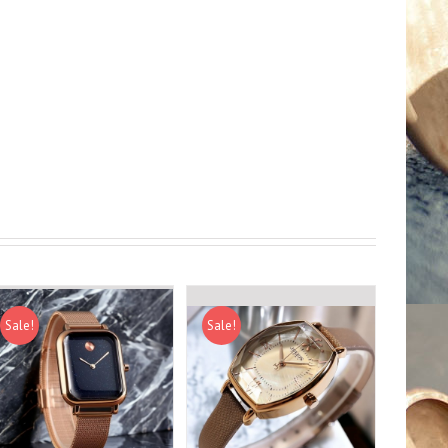
Sale!
Sale!