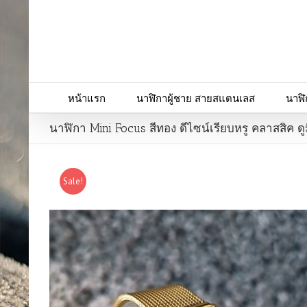
หน้าแรก
นาฬิกาผู้ชาย สายสแตนเลส
นาฬิ
นาฬิกา Mini Focus สีทอง ดีไซน์เรียบหรู คลาสสิค ดู
Sale!