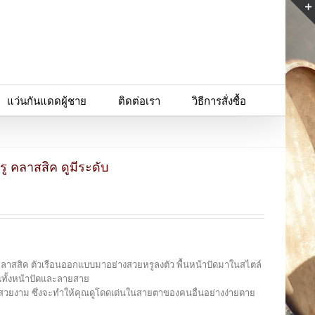
แว่นกันแดดผู้ชาย
ติดต่อเรา
วิธีการสั่งซื้อ
รู คลาสสิค ดูมีระดับ
หรู คลาสสิค ตัวเรือนออกแบบมาอย่างสวยหรูลงตัว พื้นหน้าปัดมาในสไตล์
นทั้งหน้าปัดและลายสาย
งที่สวยงาม ซึ่งจะทำให้คุณดูโดดเด่นในสายตาของคนอื่นอย่างง่ายดาย