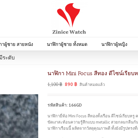
กาผู้ชาย สายหนัง
นาฬิกาผู้ชาย ทั้งหมด
นาฬิกาผู้หญิง
มีระดับ
นาฬิกา Mini Focus สีทอง ดีไซน์เรียบห
1,100
฿
890
฿
สินค้าหมดแล้ว
รหัสสินค้า: 166GD
นาฬิกายี่ห้อ Mini Focus สีทองทั้งเรือน ดีไซน์เรียบ
ขัดเงาสะท้อนความรู้สึกแบบ metallic สวยกลมกลืนกั
นาฬิกาเรือนนี้ ผลิตจากวัสดุคุณภาพดี ทั้งยังมีรูปทร