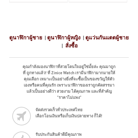
ดูนาฬิกาผู้ชาย
|
ดูนาฬิกาผู้หญิง
|
ดูแว่นกันแดดผู้ชาย
|
สั่งซื้อ
คุณกำลังมองนาฬิกาที่สวยโดนใจอยู่ใช่มั้ยล่ะ คุณมาถูก
ที่ ถูกทางแล้ว! ที่ Zinice Watch เรามีนาฬิกามากมายให้
คุณเลือก เหมาะเป็นอย่างยิ่งที่จะซื้อเป็นของขวัญให้ตัว
เองหรือคนที่คุณรัก เพราะนาฬิกาของเราถูกคัดสรรมา
แล้วเป็นอย่างดีว่า สวยงาม ได้คุณภาพ และที่สำคัญ
"ราคาไม่แพง"
จัดส่งรวดเร็วทั่วประเทศไทย
เลือกโอนเงินหรือเก็บเงินปลายทาง ก็ได้!
รับประกันสินค้าดีมีคุณภาพ