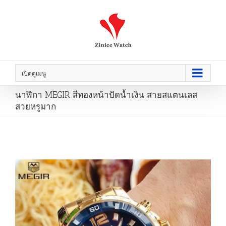
เปิดดูเมนู
นาฬิกา MEGIR สีทองหน้าปัดน้ำเงิน สายสแตนเลส
สวยหรูมาก