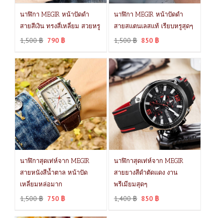
นาฬิกา MEGIR หน้าปัดดำ
นาฬิกา MEGIR หน้าปัดดำ
สายสีเงิน ทรงสี่เหลี่ยม สวยหรู
สายสแตนเลสแท้ เรียบหรูสุดๆ
1,500
฿
790
฿
1,500
฿
850
฿
นาฬิกาสุดเท่ห์จาก MEGIR
นาฬิกาสุดเท่ห์จาก MEGIR
สายหนังสีน้ำตาล หน้าปัด
สายยางสีดำตัดแดง งาน
เหลี่ยมหล่อมาก
พรีเมียมสุดๆ
1,500
฿
750
฿
1,400
฿
850
฿