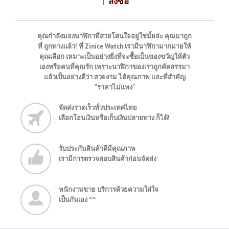
|
สั่งซื้อ
คุณกำลังมองนาฬิกาที่สวยโดนใจอยู่ใช่มั้ยล่ะ คุณมาถูก
ที่ ถูกทางแล้ว! ที่ Zinice Watch เรามีนาฬิกามากมายให้
คุณเลือก เหมาะเป็นอย่างยิ่งที่จะซื้อเป็นของขวัญให้ตัว
เองหรือคนที่คุณรัก เพราะนาฬิกาของเราถูกคัดสรรมา
แล้วเป็นอย่างดีว่า สวยงาม ได้คุณภาพ และที่สำคัญ
"ราคาไม่แพง"
จัดส่งรวดเร็วทั่วประเทศไทย
เลือกโอนเงินหรือเก็บเงินปลายทาง ก็ได้!
รับประกันสินค้าดีมีคุณภาพ
เรามีการตรวจสอบสินค้าก่อนจัดส่ง
พนักงานขาย บริการด้วยความใส่ใจ
เป็นกันเอง ^^