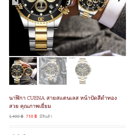
นาฬิกา CUENA สายสแตนเลส หน้าปัดสีดำทอง
สวย คุณภาพเยี่ยม
1,400
฿
750
฿
มีสินค้า