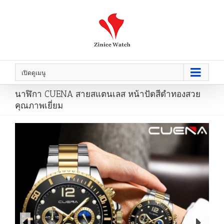
เปิดดูเมนู
นาฬิกา CUENA สายสแตนเลส หน้าปัดสีดำทองสวย
คุณภาพเยี่ยม