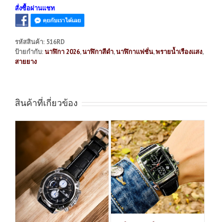
สั่งซื้อผ่านแชท
รหัสสินค้า:
516RD
ป้ายกำกับ:
นาฬิกา 2026
,
นาฬิกาสีดำ
,
นาฬิกาแฟชั่น
,
พรายน้ำเรืองแสง
,
สายยาง
สินค้าที่เกี่ยวข้อง