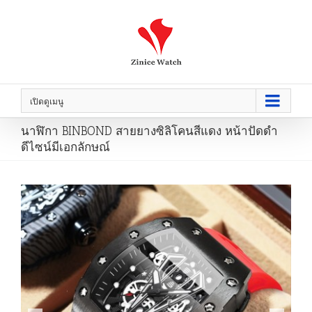
เปิดดูเมนู
นาฬิกา BINBOND สายยางซิลิโคนสีแดง หน้าปัดดำ
ดีไซน์มีเอกลักษณ์