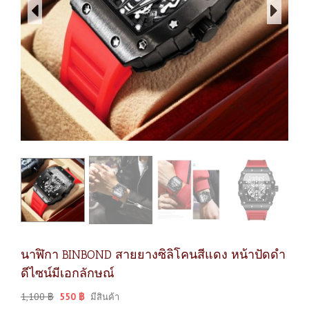
นาฬิกา BINBOND สายยางซิลิโคนสีแดง หน้าปัดดำ
ดีไซน์มีเอกลักษณ์
1,100
฿
550
฿
มีสินค้า