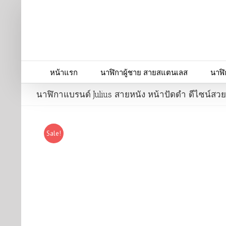
หน้าแรก
นาฬิกาผู้ชาย สายสแตนเลส
นาฬิ
นาฬิกาแบรนด์ Julius สายหนัง หน้าปัดดำ ดีไซน์สว
Sale!