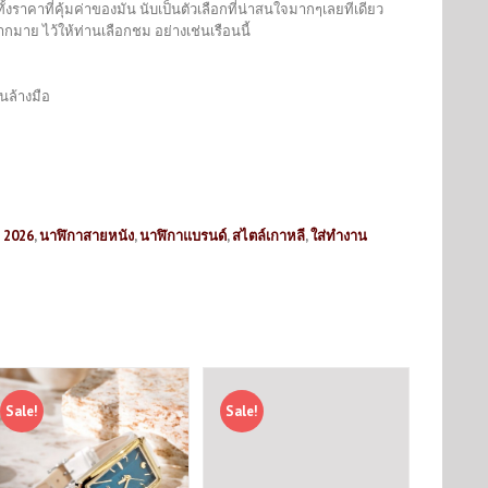
ั้งราคาที่คุ้มค่าของมัน นับเป็นตัวเลือกที่น่าสนใจมากๆเลยทีเดียว
มาย ไว้ให้ท่านเลือกชม อย่างเช่นเรือนนี้
นล้างมือ
ง 2026
,
นาฬิกาสายหนัง
,
นาฬิกาแบรนด์
,
สไตล์เกาหลี
,
ใส่ทำงาน
Sale!
Sale!