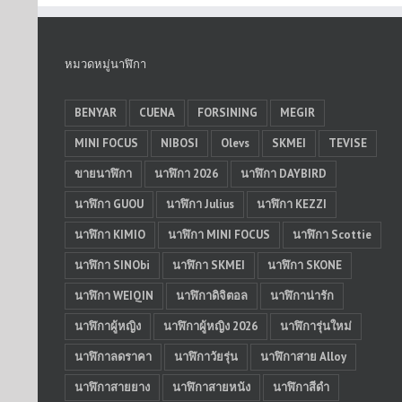
หมวดหมู่นาฬิกา
BENYAR
CUENA
FORSINING
MEGIR
MINI FOCUS
NIBOSI
Olevs
SKMEI
TEVISE
ขายนาฬิกา
นาฬิกา 2026
นาฬิกา DAYBIRD
นาฬิกา GUOU
นาฬิกา Julius
นาฬิกา KEZZI
นาฬิกา KIMIO
นาฬิกา MINI FOCUS
นาฬิกา Scottie
นาฬิกา SINObi
นาฬิกา SKMEI
นาฬิกา SKONE
นาฬิกา WEIQIN
นาฬิกาดิจิตอล
นาฬิกาน่ารัก
นาฬิกาผู้หญิง
นาฬิกาผู้หญิง 2026
นาฬิการุ่นใหม่
นาฬิกาลดราคา
นาฬิกาวัยรุ่น
นาฬิกาสาย Alloy
นาฬิกาสายยาง
นาฬิกาสายหนัง
นาฬิกาสีดำ