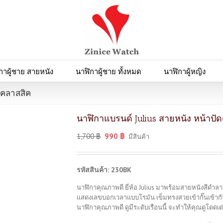
กาผู้ชาย สายหนัง
นาฬิกาผู้ชาย ทั้งหมด
นาฬิกาผู้หญิง
ยคลาสสิค
นาฬิกาแบรนด์ Julius สายหนัง หน้าปั
1,700
฿
990
฿
มีสินค้า
รหัสสินค้า: 230BK
นาฬิกาคุณภาพดี ยี่ห้อ Julius มาพร้อมสายหนังสีดำลา
แสดงเลขบอกเวลาแบบโรมัน เข็มทรงสวยเข้ากั๊นเข้ากั
นาฬิกาคุณภาพดี ดูมีระดับเรือนนี้ จะทำให้คุณดูโดดเด่