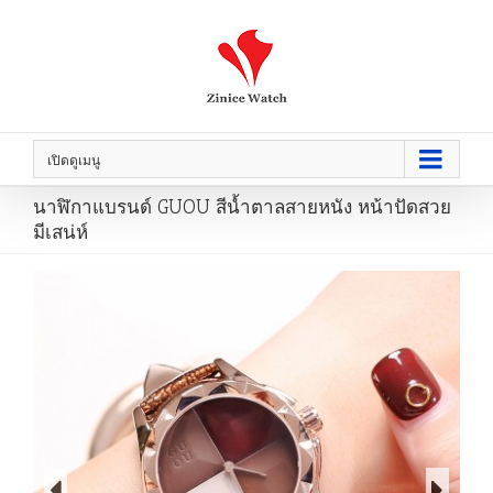
เปิดดูเมนู
นาฬิกาแบรนด์ GUOU สีน้ำตาลสายหนัง หน้าปัดสวย
มีเสน่ห์