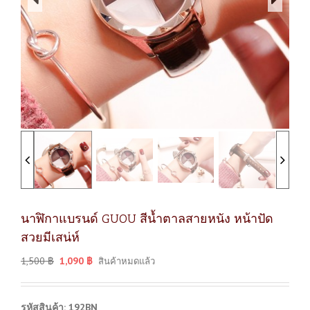
นาฬิกาแบรนด์ GUOU สีน้ำตาลสายหนัง หน้าปัด
สวยมีเสน่ห์
1,500
฿
1,090
฿
สินค้าหมดแล้ว
รหัสสินค้า: 192BN