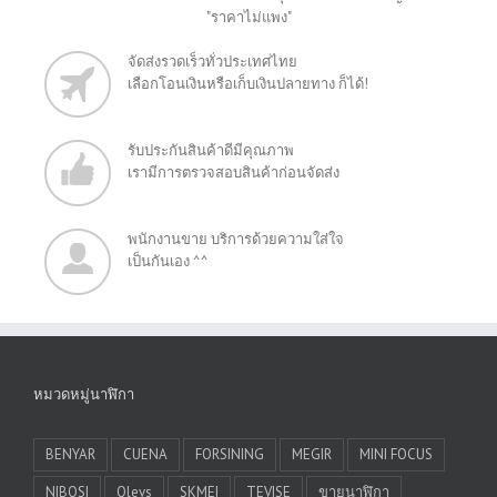
"ราคาไม่แพง"
จัดส่งรวดเร็วทั่วประเทศไทย
เลือกโอนเงินหรือเก็บเงินปลายทาง ก็ได้!
รับประกันสินค้าดีมีคุณภาพ
เรามีการตรวจสอบสินค้าก่อนจัดส่ง
พนักงานขาย บริการด้วยความใส่ใจ
เป็นกันเอง ^^
หมวดหมู่นาฬิกา
BENYAR
CUENA
FORSINING
MEGIR
MINI FOCUS
NIBOSI
Olevs
SKMEI
TEVISE
ขายนาฬิกา