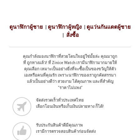
ดูนาฬิกาผู้ชาย
|
ดูนาฬิกาผู้หญิง
|
ดูแว่นกันแดดผู้ชาย
|
สั่งซื้อ
คุณกำลังมองนาฬิกาที่สวยโดนใจอยู่ใช่มั้ยล่ะ คุณมาถูก
ที่ ถูกทางแล้ว! ที่ Zinice Watch เรามีนาฬิกามากมายให้
คุณเลือก เหมาะเป็นอย่างยิ่งที่จะซื้อเป็นของขวัญให้ตัว
เองหรือคนที่คุณรัก เพราะนาฬิกาของเราถูกคัดสรรมา
แล้วเป็นอย่างดีว่า สวยงาม ได้คุณภาพ และที่สำคัญ
"ราคาไม่แพง"
จัดส่งรวดเร็วทั่วประเทศไทย
เลือกโอนเงินหรือเก็บเงินปลายทาง ก็ได้!
รับประกันสินค้าดีมีคุณภาพ
เรามีการตรวจสอบสินค้าก่อนจัดส่ง