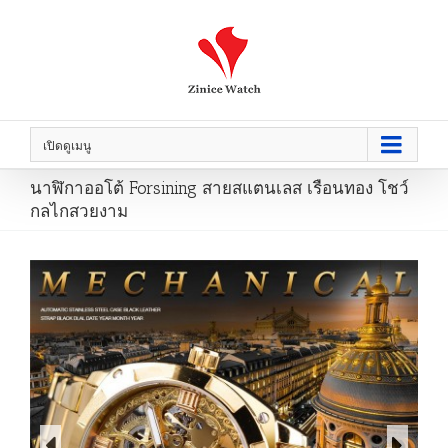
เปิดดูเมนู
นาฬิกาออโต้ Forsining สายสแตนเลส เรือนทอง โชว์
กลไกสวยงาม