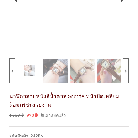
นาฬิกาสายหนังสีน้ำตาล Scottie หน้าปัดเหลี่ยม
ล้อมเพชรสวยงาม
1,350
฿
990
฿
สินค้าหมดแล้ว
รหัสสินค้า: 242BN