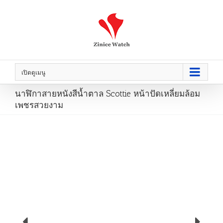
เปิดดูเมนู
นาฬิกาสายหนังสีน้ำตาล Scottie หน้าปัดเหลี่ยมล้อม
เพชรสวยงาม