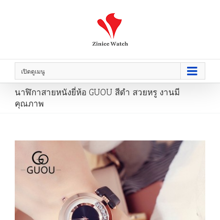
เปิดดูเมนู
นาฬิกาสายหนังยี่ห้อ GUOU สีดำ สวยหรู งานมี
คุณภาพ