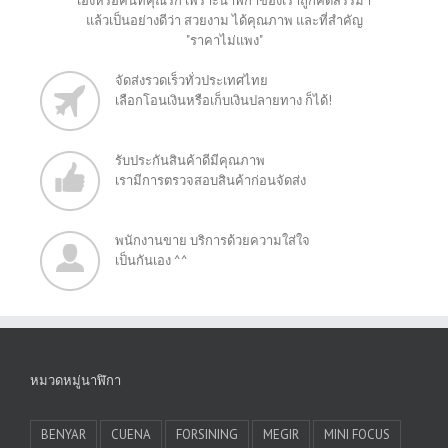
เองหรือคนที่คุณรัก เพราะนาฬิกาของเราถูกคัดสรรมา
แล้วเป็นอย่างดีว่า สวยงาม ได้คุณภาพ และที่สำคัญ
"ราคาไม่แพง"
จัดส่งรวดเร็วทั่วประเทศไทย
เลือกโอนเงินหรือเก็บเงินปลายทาง ก็ได้!
รับประกันสินค้าดีมีคุณภาพ
เรามีการตรวจสอบสินค้าก่อนจัดส่ง
พนักงานขาย บริการด้วยความใส่ใจ
เป็นกันเอง ^^
หมวดหมู่นาฬิกา
BENYAR
CUENA
FORSINING
MEGIR
MINI FOCUS