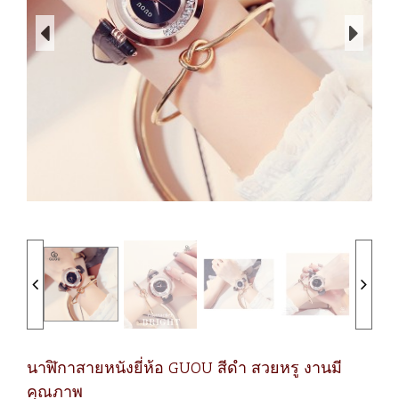
นาฬิกาสายหนังยี่ห้อ GUOU สีดำ สวยหรู งานมี
คุณภาพ