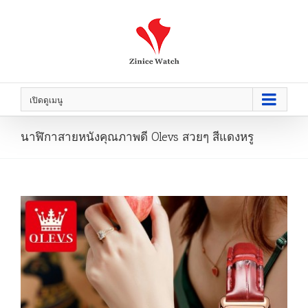
เปิดดูเมนู
นาฬิกาสายหนังคุณภาพดี Olevs สวยๆ สีแดงหรู