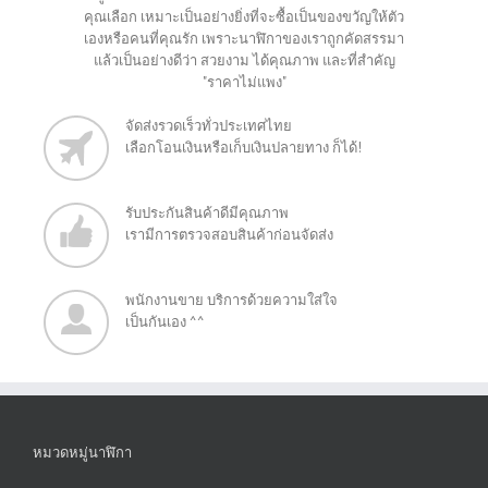
คุณเลือก เหมาะเป็นอย่างยิ่งที่จะซื้อเป็นของขวัญให้ตัว
เองหรือคนที่คุณรัก เพราะนาฬิกาของเราถูกคัดสรรมา
แล้วเป็นอย่างดีว่า สวยงาม ได้คุณภาพ และที่สำคัญ
"ราคาไม่แพง"
จัดส่งรวดเร็วทั่วประเทศไทย
เลือกโอนเงินหรือเก็บเงินปลายทาง ก็ได้!
รับประกันสินค้าดีมีคุณภาพ
เรามีการตรวจสอบสินค้าก่อนจัดส่ง
พนักงานขาย บริการด้วยความใส่ใจ
เป็นกันเอง ^^
หมวดหมู่นาฬิกา