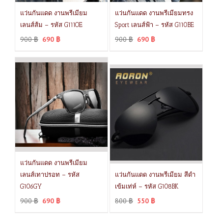
แว่นกันแดด งานพรีเมียม
แว่นกันแดด งานพรีเมียมทรง
เลนส์ส้ม – รหัส G111OE
Sport เลนส์ฟ้า – รหัส G110BE
900
฿
690
฿
900
฿
690
฿
แว่นกันแดด งานพรีเมียม
เลนส์เทาปรอท – รหัส
แว่นกันแดด งานพรีเมียม สีดำ
G106GY
เข้มเท่ห์ – รหัส G108BK
900
฿
690
฿
800
฿
550
฿