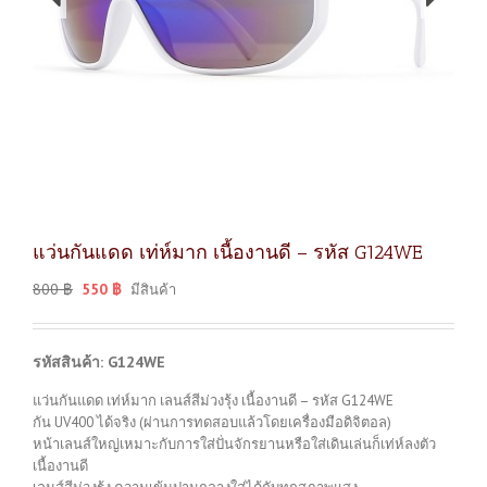
แว่นกันแดด เท่ห์มาก เนื้องานดี – รหัส G124WE
800
฿
550
฿
มีสินค้า
รหัสสินค้า: G124WE
แว่นกันแดด เท่ห์มาก เลนส์สีม่วงรุ้ง เนื้องานดี – รหัส G124WE
กัน UV400 ได้จริง (ผ่านการทดสอบแล้วโดยเครื่องมือดิจิตอล)
หน้าเลนส์ใหญ่เหมาะกับการใส่ปั่นจักรยานหรือใส่เดินเล่นก็เท่ห์ลงตัว
เนื้องานดี