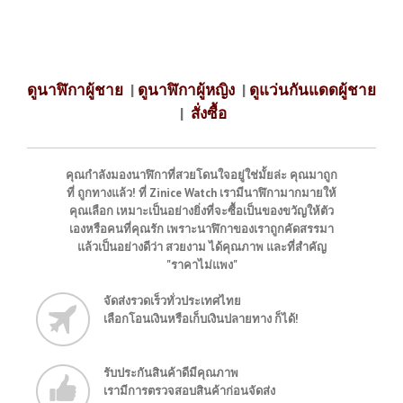
ดูนาฬิกาผู้ชาย
|
ดูนาฬิกาผู้หญิง
|
ดูแว่นกันแดดผู้ชาย
|
สั่งซื้อ
คุณกำลังมองนาฬิกาที่สวยโดนใจอยู่ใช่มั้ยล่ะ คุณมาถูก
ที่ ถูกทางแล้ว! ที่ Zinice Watch เรามีนาฬิกามากมายให้
คุณเลือก เหมาะเป็นอย่างยิ่งที่จะซื้อเป็นของขวัญให้ตัว
เองหรือคนที่คุณรัก เพราะนาฬิกาของเราถูกคัดสรรมา
แล้วเป็นอย่างดีว่า สวยงาม ได้คุณภาพ และที่สำคัญ
"ราคาไม่แพง"
จัดส่งรวดเร็วทั่วประเทศไทย
เลือกโอนเงินหรือเก็บเงินปลายทาง ก็ได้!
รับประกันสินค้าดีมีคุณภาพ
เรามีการตรวจสอบสินค้าก่อนจัดส่ง