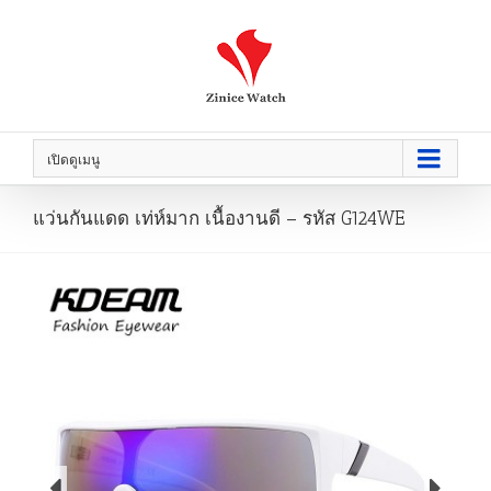
เปิดดูเมนู
แว่นกันแดด เท่ห์มาก เนื้องานดี – รหัส G124WE