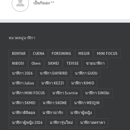
เป็นกันเอง ^^
หมวดหมู่นาฬิกา
BENYAR
CUENA
FORSINING
MEGIR
MINI FOCUS
NIBOSI
Olevs
SKMEI
TEVISE
ขายนาฬิกา
นาฬิกา 2026
นาฬิกา DAYBIRD
นาฬิกา GUOU
นาฬิกา Julius
นาฬิกา KEZZI
นาฬิกา KIMIO
นาฬิกา MINI FOCUS
นาฬิกา Scottie
นาฬิกา SINObi
นาฬิกา SKMEI
นาฬิกา SKONE
นาฬิกา WEIQIN
นาฬิกาดิจิตอล
นาฬิกาน่ารัก
นาฬิกาผู้หญิง
นาฬิกาผู้หญิง 2026
นาฬิการุ่นใหม่
นาฬิกาลดราคา