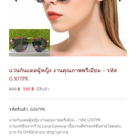
แว่นกันแดดผู้หญิง งานคุณภาพพรีเมียม – รหัส
G307PK
800
฿
590
฿
มีสินค้า
รหัสสินค้า: G307PK
แว่นกันแดดผู้หญิง งานคุณภาพพรีเมียม – รหัส G307PK
แว่นแฟชั่นจากร้าน Lunar Eyewear เนื้องานดีทรงแฟชั่นสวยโดดเด่น
มาก กัน UV400 ตามมาตรฐานสากล