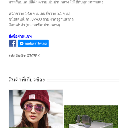
มาพร้อมเลนส์สีดำ ความเข้มปานกลาง ใส่ได้กับทุกสภาพแสง
หน้ากว้าง: 14.6 ซม. เลนส์กว้าง: 5.1 ซม.||
ชนิดเลนส์: กัน UV400 ตามมาตรฐานสากล
สีเลนส์: ดำ (ความเข้ม: ปานกลาง)
สั่งซื้อผ่านแชท
รหัสสินค้า:
G307PK
สินค้าที่เกี่ยวข้อง