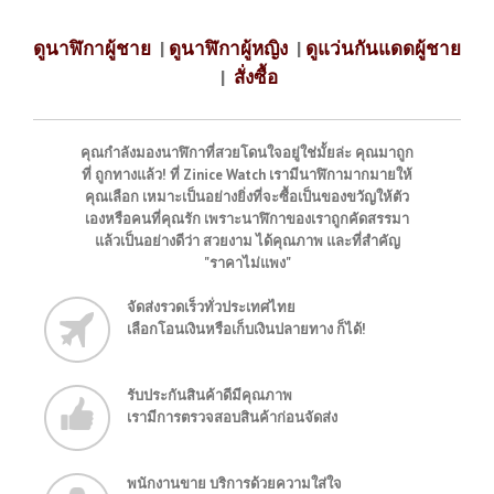
ดูนาฬิกาผู้ชาย
|
ดูนาฬิกาผู้หญิง
|
ดูแว่นกันแดดผู้ชาย
|
สั่งซื้อ
คุณกำลังมองนาฬิกาที่สวยโดนใจอยู่ใช่มั้ยล่ะ คุณมาถูก
ที่ ถูกทางแล้ว! ที่ Zinice Watch เรามีนาฬิกามากมายให้
คุณเลือก เหมาะเป็นอย่างยิ่งที่จะซื้อเป็นของขวัญให้ตัว
เองหรือคนที่คุณรัก เพราะนาฬิกาของเราถูกคัดสรรมา
แล้วเป็นอย่างดีว่า สวยงาม ได้คุณภาพ และที่สำคัญ
"ราคาไม่แพง"
จัดส่งรวดเร็วทั่วประเทศไทย
เลือกโอนเงินหรือเก็บเงินปลายทาง ก็ได้!
รับประกันสินค้าดีมีคุณภาพ
เรามีการตรวจสอบสินค้าก่อนจัดส่ง
พนักงานขาย บริการด้วยความใส่ใจ