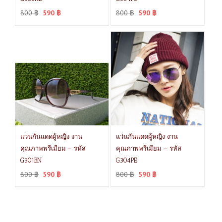
800
฿
590
฿
800
฿
590
฿
แว่นกันแดดผู้หญิง งาน
แว่นกันแดดผู้หญิง งาน
คุณภาพพรีเมียม – รหัส
คุณภาพพรีเมียม – รหัส
G301BN
G304PE
800
฿
590
฿
800
฿
590
฿