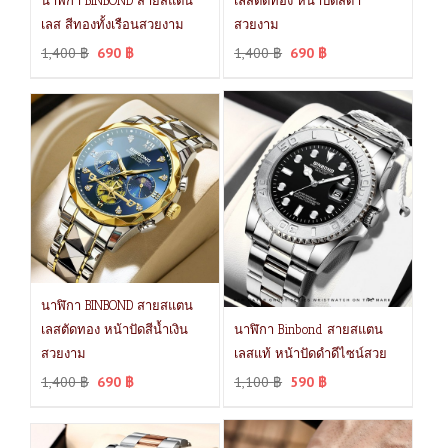
นาฬิกา BINBOND สายสแตน
เลสตัดทอง หน้าปัดสีดำ
เลส สีทองทั้งเรือนสวยงาม
สวยงาม
1,400
฿
690
฿
1,400
฿
690
฿
นาฬิกา BINBOND สายสแตน
เลสตัดทอง หน้าปัดสีน้ำเงิน
นาฬิกา Binbond สายสแตน
สวยงาม
เลสแท้ หน้าปัดดำดีไซน์สวย
1,400
฿
690
฿
1,100
฿
590
฿