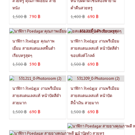
สวยหรู คุณภาพเยี่ยม สาย
หน้าปัดดำดีไซน์ท้องฟ้ายาม
หนัง
ค่ำคืนสวยหรู
1,500
฿
790
฿
1,400
฿
690
฿
นาฬิกา Poedagar คุณภาพ
นาฬิกา Poedagar งานพรีเมียม
เยี่ยม สายสแตนเลสพื้นดำ
สายสแตนเลสแท้ หน้าปัดสีดำ
เรียบหรูสุดๆ
ขอบพิงค์โกลด์
1,300
฿
590
฿
1,500
฿
690
฿
นาฬิกา Poedagar งานพรีเมียม
นาฬิกา Poedagar งานพรีเมียม
สายสแตนเลสแท้ หน้าปัดสีดำ
สายสแตนเลสแท้ หน้าปัด
สวยมาก
สีน้ำเงิน สวยมาก
1,500
฿
690
฿
1,500
฿
690
฿