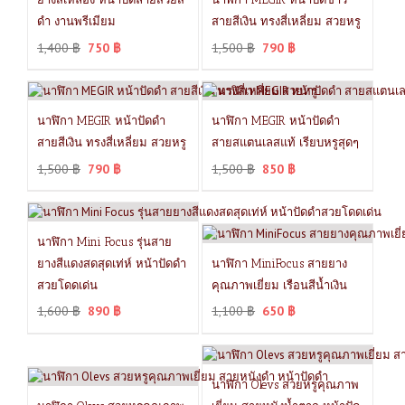
ดำ งานพรีเมียม
สายสีเงิน ทรงสี่เหลี่ยม สวยหรู
1,400
฿
750
฿
1,500
฿
790
฿
นาฬิกา MEGIR หน้าปัดดำ
นาฬิกา MEGIR หน้าปัดดำ
สายสีเงิน ทรงสี่เหลี่ยม สวยหรู
สายสแตนเลสแท้ เรียบหรูสุดๆ
1,500
฿
790
฿
1,500
฿
850
฿
นาฬิกา Mini Focus รุ่นสาย
ยางสีแดงสดสุดเท่ห์ หน้าปัดดำ
นาฬิกา MiniFocus สายยาง
สวยโดดเด่น
คุณภาพเยี่ยม เรือนสีน้ำเงิน
1,600
฿
890
฿
1,100
฿
650
฿
นาฬิกา Olevs สวยหรูคุณภาพ