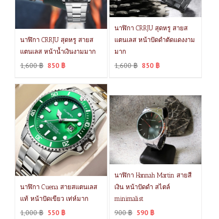
นาฬิกา CRRJU สุดหรู สายส
นาฬิกา CRRJU สุดหรู สายส
แตนเลส หน้าปัดดำตัดแดงงาม
แตนเลส หน้าน้ำเงินงามมาก
มาก
1,600
฿
850
฿
1,600
฿
850
฿
นาฬิกา Hannah Martin สายสี
นาฬิกา Cuena สายสแตนเลส
เงิน หน้าปัดดำ สไตล์
แท้ หน้าปัดเขียว เท่ห์มาก
minimalist
1,000
฿
550
฿
900
฿
590
฿