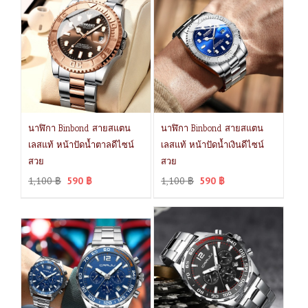
นาฬิกา Binbond สายสแตน
นาฬิกา Binbond สายสแตน
เลสแท้ หน้าปัดน้ำตาลดีไซน์
เลสแท้ หน้าปัดน้ำเงินดีไซน์
สวย
สวย
1,100
฿
590
฿
1,100
฿
590
฿