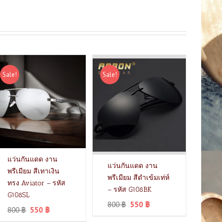
Sale!
Sale!
แว่นกันแดด งาน
แว่นกันแดด งาน
พรีเมียม สีเทาเงิน
พรีเมียม สีดำเข้มเท่ห์
ทรง Aviator – รหัส
– รหัส G108BK
G108SL
800
฿
550
฿
800
฿
550
฿