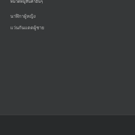
หมวดหมู่สินค้าอื่นๆ
นาฬิกาผู้หญิง
แว่นกันแดดผู้ชาย