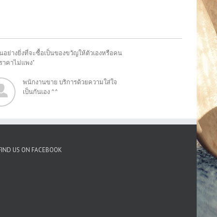
อย่างยิ่งที่จะซื้อเป็นของขวัญให้ตัวเองหรือคน
"ราคาไม่แพง"
พนักงานขาย บริการด้วยความใส่ใจ
เป็นกันเอง ^^
FIND US ON FACEBOOK