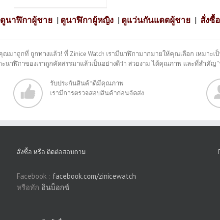
ดูนาฬิกาผู้ชาย
|
ดูนาฬิกาผู้หญิง
|
ดูแว่นกันแดดผู้ชาย
|
สั่งซื้อ
คุณมาถูกที่ ถูกทางแล้ว! ที่ Zinice Watch เรามีนาฬิกามากมายให้คุณเลือก เหมาะเป็น
พราะนาฬิกาของเราถูกคัดสรรมาแล้วเป็นอย่างดีว่า สวยงาม ได้คุณภาพ และที่สำคัญ 
รับประกันสินค้าดีมีคุณภาพ
เรามีการตรวจสอบสินค้าก่อนจัดส่ง
สั่งซื้อ หรือ ติดต่อสอบถาม
Facebook :
facebook.com/zinicewatch
หรือทัก
อินบ็อกซ์