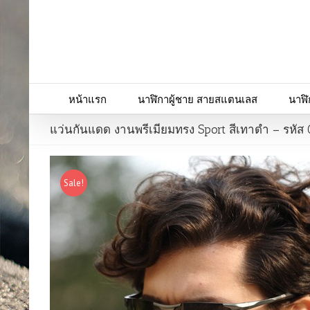
หน้าแรก
นาฬิกาผู้ชาย สายสแตนเลส
นาฬิ
แว่นกันแดด งานพรีเมียมทรง Sport สีเทาดำ – รหัส
Sale!