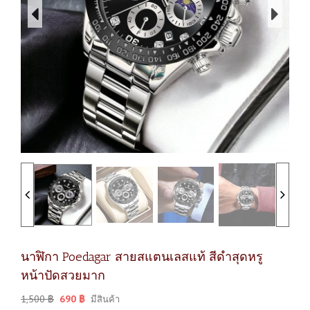
นาฬิกา Poedagar สายสแตนเลสแท้ สีดำสุดหรู
หน้าปัดสวยมาก
1,500
฿
690
฿
มีสินค้า