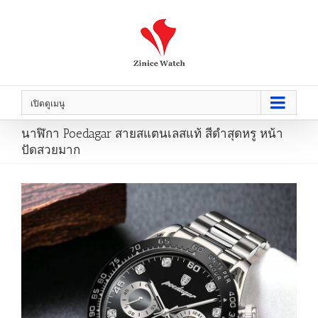
เปิดดูเมนู
นาฬิกา Poedagar สายสแตนเลสแท้ สีดำสุดหรู หน้า
ปัดสวยมาก