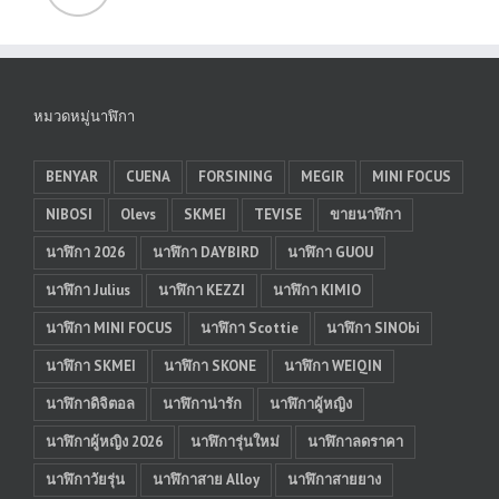
หมวดหมู่นาฬิกา
BENYAR
CUENA
FORSINING
MEGIR
MINI FOCUS
NIBOSI
Olevs
SKMEI
TEVISE
ขายนาฬิกา
นาฬิกา 2026
นาฬิกา DAYBIRD
นาฬิกา GUOU
นาฬิกา Julius
นาฬิกา KEZZI
นาฬิกา KIMIO
นาฬิกา MINI FOCUS
นาฬิกา Scottie
นาฬิกา SINObi
นาฬิกา SKMEI
นาฬิกา SKONE
นาฬิกา WEIQIN
นาฬิกาดิจิตอล
นาฬิกาน่ารัก
นาฬิกาผู้หญิง
นาฬิกาผู้หญิง 2026
นาฬิการุ่นใหม่
นาฬิกาลดราคา
นาฬิกาวัยรุ่น
นาฬิกาสาย Alloy
นาฬิกาสายยาง