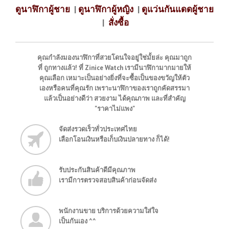
ดูนาฬิกาผู้ชาย
|
ดูนาฬิกาผู้หญิง
|
ดูแว่นกันแดดผู้ชาย
|
สั่งซื้อ
คุณกำลังมองนาฬิกาที่สวยโดนใจอยู่ใช่มั้ยล่ะ คุณมาถูก
ที่ ถูกทางแล้ว! ที่ Zinice Watch เรามีนาฬิกามากมายให้
คุณเลือก เหมาะเป็นอย่างยิ่งที่จะซื้อเป็นของขวัญให้ตัว
เองหรือคนที่คุณรัก เพราะนาฬิกาของเราถูกคัดสรรมา
แล้วเป็นอย่างดีว่า สวยงาม ได้คุณภาพ และที่สำคัญ
"ราคาไม่แพง"
จัดส่งรวดเร็วทั่วประเทศไทย
เลือกโอนเงินหรือเก็บเงินปลายทาง ก็ได้!
รับประกันสินค้าดีมีคุณภาพ
เรามีการตรวจสอบสินค้าก่อนจัดส่ง
พนักงานขาย บริการด้วยความใส่ใจ
เป็นกันเอง ^^