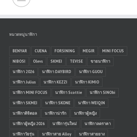
หมวดหมู่นาฬิกา
BENYAR
CUENA
FORSINING
MEGIR
MINI FOCUS
NIBOSI
Olevs
SKMEI
TEVISE
ขายนาฬิกา
นาฬิกา 2026
นาฬิกา DAYBIRD
นาฬิกา GUOU
นาฬิกา Julius
นาฬิกา KEZZI
นาฬิกา KIMIO
นาฬิกา MINI FOCUS
นาฬิกา Scottie
นาฬิกา SINObi
นาฬิกา SKMEI
นาฬิกา SKONE
นาฬิกา WEIQIN
นาฬิกาดิจิตอล
นาฬิกาน่ารัก
นาฬิกาผู้หญิง
นาฬิกาผู้หญิง 2026
นาฬิการุ่นใหม่
นาฬิกาลดราคา
นาฬิกาวัยรุ่น
นาฬิกาสาย Alloy
นาฬิกาสายยาง