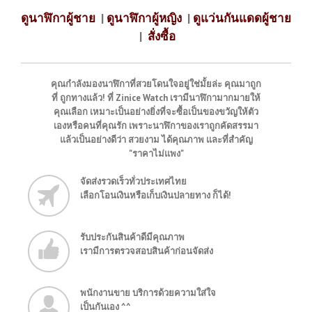
ดูนาฬิกาผู้ชาย
|
ดูนาฬิกาผู้หญิง
|
ดูแว่นกันแดดผู้ชาย
|
สั่งซื้อ
คุณกำลังมองนาฬิกาที่สวยโดนใจอยู่ใช่มั้ยล่ะ คุณมาถูก
ที่ ถูกทางแล้ว! ที่ Zinice Watch เรามีนาฬิกามากมายให้
คุณเลือก เหมาะเป็นอย่างยิ่งที่จะซื้อเป็นของขวัญให้ตัว
เองหรือคนที่คุณรัก เพราะนาฬิกาของเราถูกคัดสรรมา
แล้วเป็นอย่างดีว่า สวยงาม ได้คุณภาพ และที่สำคัญ
"ราคาไม่แพง"
จัดส่งรวดเร็วทั่วประเทศไทย
เลือกโอนเงินหรือเก็บเงินปลายทาง ก็ได้!
รับประกันสินค้าดีมีคุณภาพ
เรามีการตรวจสอบสินค้าก่อนจัดส่ง
พนักงานขาย บริการด้วยความใส่ใจ
เป็นกันเอง ^^