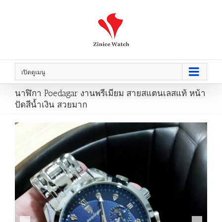
เปิดดูเมนู
นาฬิกา Poedagar งานพรีเมียม สายสแตนเลสแท้ หน้า
ปัดสีน้ำเงิน สวยมาก