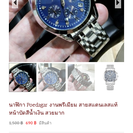
นาฬิกา Poedagar งานพรีเมียม สายสแตนเลสแท้
หน้าปัดสีน้ำเงิน สวยมาก
1,500
฿
690
฿
มีสินค้า