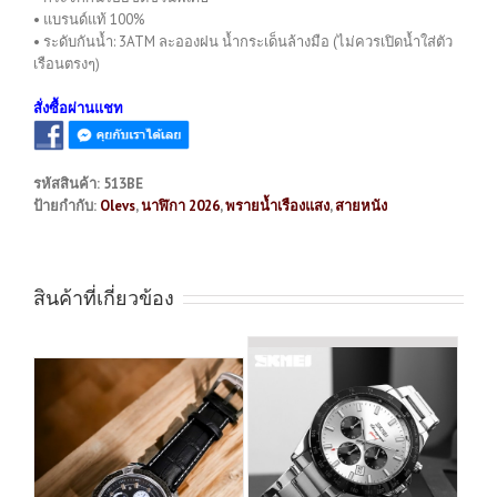
• แบรนด์แท้ 100%
• ระดับกันน้ำ: 3ATM ละอองฝน น้ำกระเด็นล้างมือ (ไม่ควรเปิดน้ำใส่ตัว
เรือนตรงๆ)
สั่งซื้อผ่านแชท
รหัสสินค้า:
513BE
ป้ายกำกับ:
Olevs
,
นาฬิกา 2026
,
พรายน้ำเรืองแสง
,
สายหนัง
สินค้าที่เกี่ยวข้อง