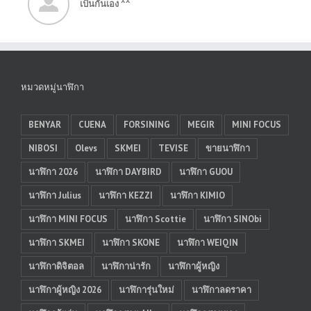
เป็นกันเอง ^^
หมวดหมู่นาฬิกา
BENYAR
CUENA
FORSINING
MEGIR
MINI FOCUS
NIBOSI
Olevs
SKMEI
TEVISE
ขายนาฬิกา
นาฬิกา 2026
นาฬิกา DAYBIRD
นาฬิกา GUOU
นาฬิกา Julius
นาฬิกา KEZZI
นาฬิกา KIMIO
นาฬิกา MINI FOCUS
นาฬิกา Scottie
นาฬิกา SINObi
นาฬิกา SKMEI
นาฬิกา SKONE
นาฬิกา WEIQIN
นาฬิกาดิจิตอล
นาฬิกาน่ารัก
นาฬิกาผู้หญิง
นาฬิกาผู้หญิง 2026
นาฬิการุ่นใหม่
นาฬิกาลดราคา