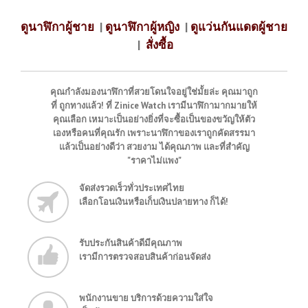
ดูนาฬิกาผู้ชาย
|
ดูนาฬิกาผู้หญิง
|
ดูแว่นกันแดดผู้ชาย
|
สั่งซื้อ
คุณกำลังมองนาฬิกาที่สวยโดนใจอยู่ใช่มั้ยล่ะ คุณมาถูก
ที่ ถูกทางแล้ว! ที่ Zinice Watch เรามีนาฬิกามากมายให้
คุณเลือก เหมาะเป็นอย่างยิ่งที่จะซื้อเป็นของขวัญให้ตัว
เองหรือคนที่คุณรัก เพราะนาฬิกาของเราถูกคัดสรรมา
แล้วเป็นอย่างดีว่า สวยงาม ได้คุณภาพ และที่สำคัญ
"ราคาไม่แพง"
จัดส่งรวดเร็วทั่วประเทศไทย
เลือกโอนเงินหรือเก็บเงินปลายทาง ก็ได้!
รับประกันสินค้าดีมีคุณภาพ
เรามีการตรวจสอบสินค้าก่อนจัดส่ง
พนักงานขาย บริการด้วยความใส่ใจ