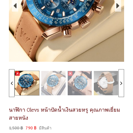
นาฬิกา Olevs หน้าปัดน้ำเงินสวยหรู คุณภาพเยี่ยม
สายหนัง
1,500
฿
790
฿
มีสินค้า