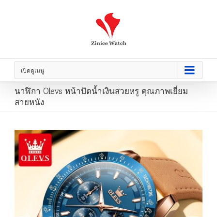
เปิดดูเมนู
นาฬิกา Olevs หน้าปัดน้ำเงินสวยหรู คุณภาพเยี่ยม
สายหนัง