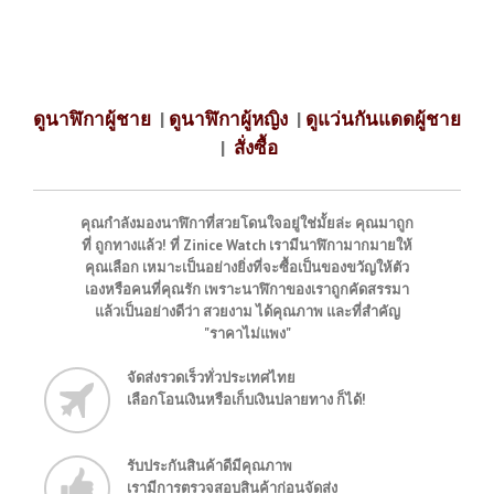
ดูนาฬิกาผู้ชาย
|
ดูนาฬิกาผู้หญิง
|
ดูแว่นกันแดดผู้ชาย
|
สั่งซื้อ
คุณกำลังมองนาฬิกาที่สวยโดนใจอยู่ใช่มั้ยล่ะ คุณมาถูก
ที่ ถูกทางแล้ว! ที่ Zinice Watch เรามีนาฬิกามากมายให้
คุณเลือก เหมาะเป็นอย่างยิ่งที่จะซื้อเป็นของขวัญให้ตัว
เองหรือคนที่คุณรัก เพราะนาฬิกาของเราถูกคัดสรรมา
แล้วเป็นอย่างดีว่า สวยงาม ได้คุณภาพ และที่สำคัญ
"ราคาไม่แพง"
จัดส่งรวดเร็วทั่วประเทศไทย
เลือกโอนเงินหรือเก็บเงินปลายทาง ก็ได้!
รับประกันสินค้าดีมีคุณภาพ
เรามีการตรวจสอบสินค้าก่อนจัดส่ง