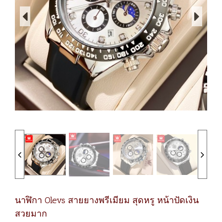
นาฬิกา Olevs สายยางพรีเมียม สุดหรู หน้าปัดเงิน
สวยมาก