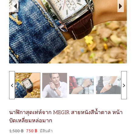
นาฬิกาสุดเท่ห์จาก MEGIR สายหนังสีน้ำตาล หน้า
ปัดเหลี่ยมหล่อมาก
1,500
฿
750
฿
มีสินค้า