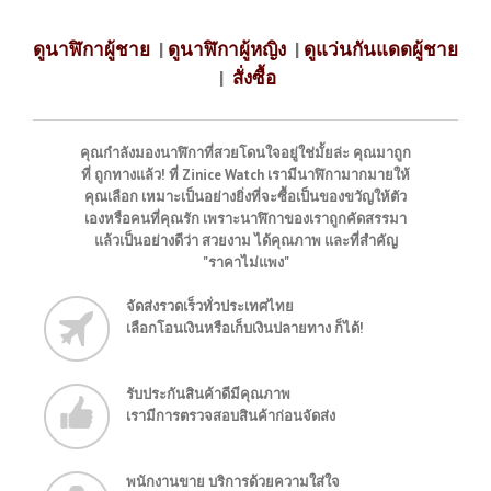
ดูนาฬิกาผู้ชาย
|
ดูนาฬิกาผู้หญิง
|
ดูแว่นกันแดดผู้ชาย
|
สั่งซื้อ
คุณกำลังมองนาฬิกาที่สวยโดนใจอยู่ใช่มั้ยล่ะ คุณมาถูก
ที่ ถูกทางแล้ว! ที่ Zinice Watch เรามีนาฬิกามากมายให้
คุณเลือก เหมาะเป็นอย่างยิ่งที่จะซื้อเป็นของขวัญให้ตัว
เองหรือคนที่คุณรัก เพราะนาฬิกาของเราถูกคัดสรรมา
แล้วเป็นอย่างดีว่า สวยงาม ได้คุณภาพ และที่สำคัญ
"ราคาไม่แพง"
จัดส่งรวดเร็วทั่วประเทศไทย
เลือกโอนเงินหรือเก็บเงินปลายทาง ก็ได้!
รับประกันสินค้าดีมีคุณภาพ
เรามีการตรวจสอบสินค้าก่อนจัดส่ง
พนักงานขาย บริการด้วยความใส่ใจ