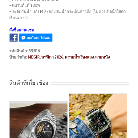
• แบรนด์แท้ 100%
• ระดับกันน้ำ: 3ATM ละอองฝน น้ำกระเด็นล้างมือ (ไม่ควรเปิดน้ำใส่ตัว
เรือนตรงๆ)
สั่งซื้อผ่านแชท
รหัสสินค้า:
355BN
ป้ายกำกับ:
MEGIR
,
นาฬิกา 2026
,
พรายน้ำเรืองแสง
,
สายหนัง
สินค้าที่เกี่ยวข้อง