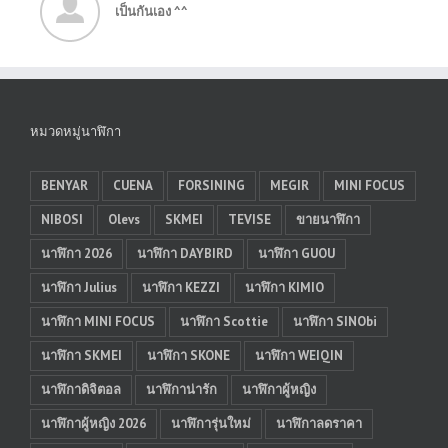
เป็นกันเอง ^^
หมวดหมู่นาฬิกา
BENYAR
CUENA
FORSINING
MEGIR
MINI FOCUS
NIBOSI
Olevs
SKMEI
TEVISE
ขายนาฬิกา
นาฬิกา 2026
นาฬิกา DAYBIRD
นาฬิกา GUOU
นาฬิกา Julius
นาฬิกา KEZZI
นาฬิกา KIMIO
นาฬิกา MINI FOCUS
นาฬิกา Scottie
นาฬิกา SINObi
นาฬิกา SKMEI
นาฬิกา SKONE
นาฬิกา WEIQIN
นาฬิกาดิจิตอล
นาฬิกาน่ารัก
นาฬิกาผู้หญิง
นาฬิกาผู้หญิง 2026
นาฬิการุ่นใหม่
นาฬิกาลดราคา