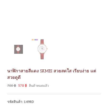
นาฬิกาสายสีแดง SKMEI สวยสดใส เรียบง่าย แต่
สวยดูดี
700
฿
570
฿
สินค้าหมดแล้ว
รหัสสินค้า: 149RD