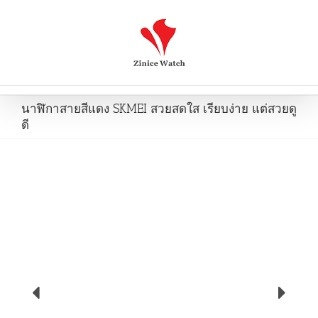
นาฬิกาสายสีแดง SKMEI สวยสดใส เรียบง่าย แต่สวยดู
ดี