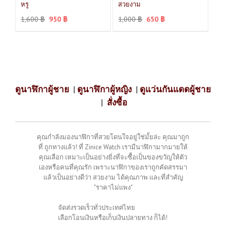
หรู
สวยงาม
1,600
฿
950
฿
1,000
฿
650
฿
ดูนาฬิกาผู้ชาย
|
ดูนาฬิกาผู้หญิง
|
ดูแว่นกันแดดผู้ชาย
|
สั่งซื้อ
คุณกำลังมองนาฬิกาที่สวยโดนใจอยู่ใช่มั้ยล่ะ คุณมาถูก
ที่ ถูกทางแล้ว! ที่ Zinice Watch เรามีนาฬิกามากมายให้
คุณเลือก เหมาะเป็นอย่างยิ่งที่จะซื้อเป็นของขวัญให้ตัว
เองหรือคนที่คุณรัก เพราะนาฬิกาของเราถูกคัดสรรมา
แล้วเป็นอย่างดีว่า สวยงาม ได้คุณภาพ และที่สำคัญ
"ราคาไม่แพง"
จัดส่งรวดเร็วทั่วประเทศไทย
เลือกโอนเงินหรือเก็บเงินปลายทาง ก็ได้!