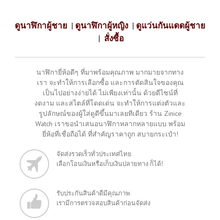
ดูนาฬิกาผู้ชาย
|
ดูนาฬิกาผู้หญิง
|
ดูแว่นกันแดดผู้ชาย
|
สั่งซื้อ
นาฬิกายี่ห้อดีๆ ที่มาพร้อมคุณภาพ มากมายจากทาง
เรา จะทำให้การเลือกซื้อ และการตัดสินใจของคุณ
เป็นไปอย่างง่ายได้ ไม่เพียงเท่านั้น ด้วยดีไซน์ที่
งดงาม และสไตล์ที่โดดเด่น จะทำให้การแต่งตัวและ
รูปลักษณ์ของผู้ใส่ดูดีขึ้นมาเลยทีเดียว ร้าน Zinice
Watch เราขอนำเสนอนาฬิกาหลากหลายแบบ พร้อม
ยี่ห้อที่เชื่อถือได้ ที่สำคัญราคาถูก สบายกระเป๋า!
จัดส่งรวดเร็วทั่วประเทศไทย
เลือกโอนเงินหรือเก็บเงินปลายทาง ก็ได้!
รับประกันสินค้าดีมีคุณภาพ
เรามีการตรวจสอบสินค้าก่อนจัดส่ง