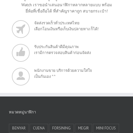
Watch เราขอนำเสนอนาฬิกาหลากหลายแบบ พร้อม
ยี่ห้อที่เชื่อถือได้ ที่สำคัญราคาถูก สบายกระเป๋า!
จัดส่งรวดเร็วทั่วประเทศไทย
เลือกโอนเงินหรือเก็บเงินปลายทาง ก็ได้!
รับประกันสินค้าดีมีคุณภาพ
เรามีการตรวจสอบสินค้าก่อนจัดส่ง
พนักงานขาย บริการด้วยความใส่ใจ
เป็นกันเอง ^^
หมวดหมู่นาฬิกา
BENYAR
CUENA
FORSINING
MEGIR
MINI FOCUS