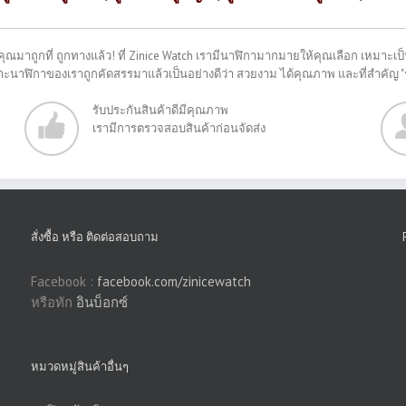
คุณมาถูกที่ ถูกทางแล้ว! ที่ Zinice Watch เรามีนาฬิกามากมายให้คุณเลือก เหมาะเป็น
พราะนาฬิกาของเราถูกคัดสรรมาแล้วเป็นอย่างดีว่า สวยงาม ได้คุณภาพ และที่สำคัญ 
รับประกันสินค้าดีมีคุณภาพ
เรามีการตรวจสอบสินค้าก่อนจัดส่ง
สั่งซื้อ หรือ ติดต่อสอบถาม
Facebook :
facebook.com/zinicewatch
หรือทัก
อินบ็อกซ์
หมวดหมู่สินค้าอื่นๆ