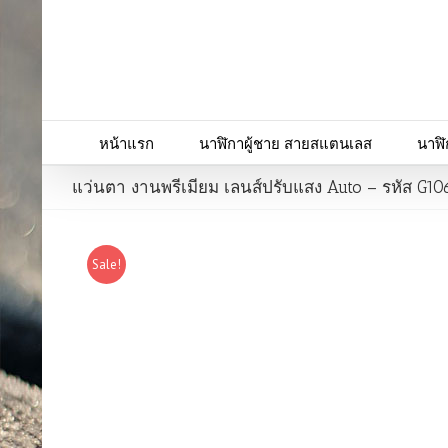
หน้าแรก
นาฬิกาผู้ชาย สายสแตนเลส
นาฬิ
แว่นตา งานพรีเมียม เลนส์ปรับแสง Auto – รหัส G1
Sale!