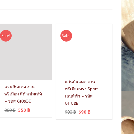
Sale!
Sale!
แว่นกันแดด งาน
แว่นกันแดด งาน
พรีเมียมทรง Sport
พรีเมียม สีดำเข้มเท่ห์
เลนส์ฟ้า – รหัส
– รหัส G108BK
G110BE
800
฿
550
฿
900
฿
690
฿