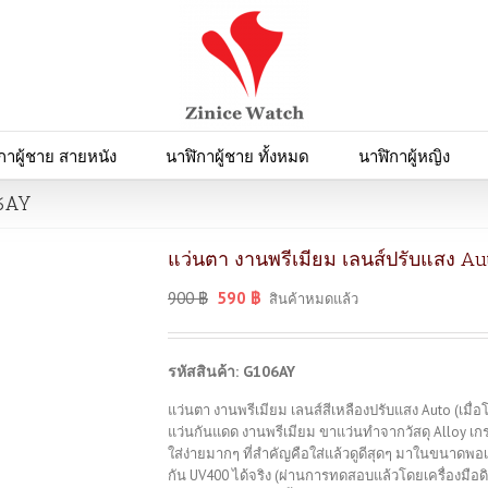
กาผู้ชาย สายหนัง
นาฬิกาผู้ชาย ทั้งหมด
นาฬิกาผู้หญิง
06AY
แว่นตา งานพรีเมียม เลนส์ปรับแสง Au
900
฿
590
฿
สินค้าหมดแล้ว
รหัสสินค้า: G106AY
แว่นตา งานพรีเมียม เลนส์สีเหลืองปรับแสง Auto (เม
แว่นกันแดด งานพรีเมียม ขาแว่นทำจากวัสดุ Alloy เกรด
ใส่ง่ายมากๆ ที่สำคัญคือใส่แล้วดูดีสุดๆ มาในขนาด
กัน UV400 ได้จริง (ผ่านการทดสอบแล้วโดยเครื่องมือด