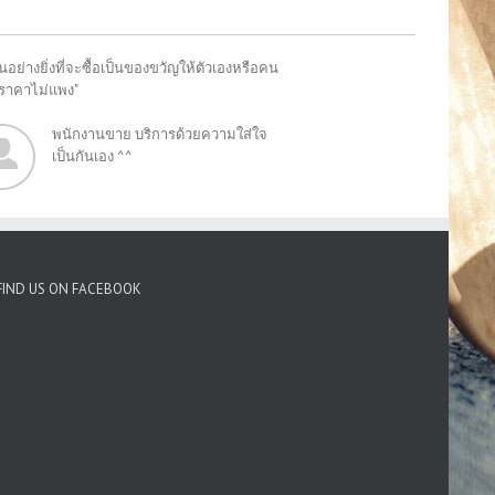
อย่างยิ่งที่จะซื้อเป็นของขวัญให้ตัวเองหรือคน
"ราคาไม่แพง"
พนักงานขาย บริการด้วยความใส่ใจ
เป็นกันเอง ^^
FIND US ON FACEBOOK