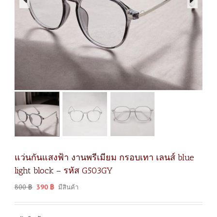
แว่นกันแสงฟ้า งานพรีเมียม กรอบเทา เลนส์ blue
light block – รหัส G503GY
800
฿
390
฿
มีสินค้า