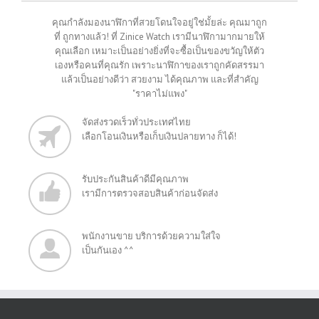
คุณกำลังมองนาฬิกาที่สวยโดนใจอยู่ใช่มั้ยล่ะ คุณมาถูก
ที่ ถูกทางแล้ว! ที่ Zinice Watch เรามีนาฬิกามากมายให้
คุณเลือก เหมาะเป็นอย่างยิ่งที่จะซื้อเป็นของขวัญให้ตัว
เองหรือคนที่คุณรัก เพราะนาฬิกาของเราถูกคัดสรรมา
แล้วเป็นอย่างดีว่า สวยงาม ได้คุณภาพ และที่สำคัญ
"ราคาไม่แพง"
จัดส่งรวดเร็วทั่วประเทศไทย
เลือกโอนเงินหรือเก็บเงินปลายทาง ก็ได้!
รับประกันสินค้าดีมีคุณภาพ
เรามีการตรวจสอบสินค้าก่อนจัดส่ง
พนักงานขาย บริการด้วยความใส่ใจ
เป็นกันเอง ^^