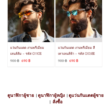
แว่นกันแดด งานพรีเมียม
แว่นกันแดด งานพรีเมียม สี
เลนส์ส้ม – รหัส G111OE
เทาเลนส์ฟ้า – รหัส G103BE
900
฿
690
฿
900
฿
690
฿
ดูนาฬิกาผู้ชาย
|
ดูนาฬิกาผู้หญิง
|
ดูแว่นกันแดดผู้ชาย
|
สั่งซื้อ