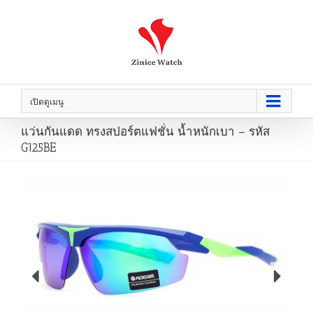
เปิดดูเมนู
แว่นกันแดด ทรงสปอร์ตแฟชั่น น้ำหนักเบา – รหัส
G125BE