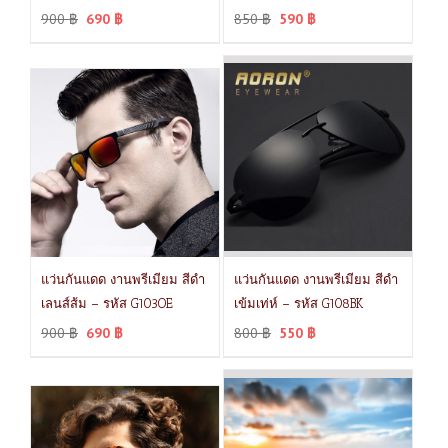
900
฿
690
฿
850
฿
590
฿
แว่นกันแดด งานพรีเมียม สีดำ
แว่นกันแดด งานพรีเมียม สีดำ
เลนส์ส้ม – รหัส G103OE
เข้มเท่ห์ – รหัส G108BK
900
฿
690
฿
800
฿
550
฿