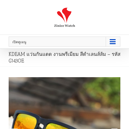
เปิดดูเมนู
KDEAM แว่นกันแดด งานพรีเมียม สีดำเลนส์ส้ม – รหัส
G143OE