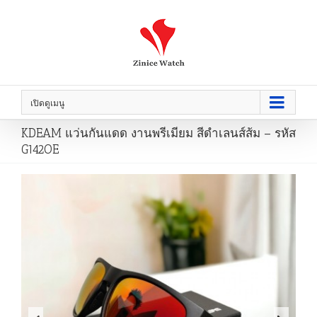
เปิดดูเมนู
KDEAM แว่นกันแดด งานพรีเมียม สีดำเลนส์ส้ม – รหัส
G142OE