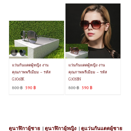
แว่นกันแดดผู้หญิง งาน
แว่นกันแดดผู้หญิง งาน
คุณภาพพรีเมียม – รหัส
คุณภาพพรีเมียม – รหัส
G306BK
G305BN
800
฿
590
฿
800
฿
590
฿
ดูนาฬิกาผู้ชาย
|
ดูนาฬิกาผู้หญิง
|
ดูแว่นกันแดดผู้ชาย