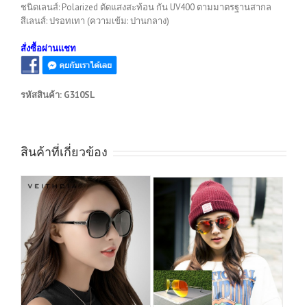
ชนิดเลนส์: Polarized ตัดแสงสะท้อน กัน UV400 ตามมาตรฐานสากล
สีเลนส์: ปรอทเทา (ความเข้ม: ปานกลาง)
สั่งซื้อผ่านแชท
รหัสสินค้า:
G310SL
สินค้าที่เกี่ยวข้อง