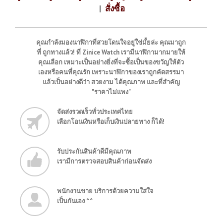
|
สั่งซื้อ
คุณกำลังมองนาฬิกาที่สวยโดนใจอยู่ใช่มั้ยล่ะ คุณมาถูก
ที่ ถูกทางแล้ว! ที่ Zinice Watch เรามีนาฬิกามากมายให้
คุณเลือก เหมาะเป็นอย่างยิ่งที่จะซื้อเป็นของขวัญให้ตัว
เองหรือคนที่คุณรัก เพราะนาฬิกาของเราถูกคัดสรรมา
แล้วเป็นอย่างดีว่า สวยงาม ได้คุณภาพ และที่สำคัญ
"ราคาไม่แพง"
จัดส่งรวดเร็วทั่วประเทศไทย
เลือกโอนเงินหรือเก็บเงินปลายทาง ก็ได้!
รับประกันสินค้าดีมีคุณภาพ
เรามีการตรวจสอบสินค้าก่อนจัดส่ง
พนักงานขาย บริการด้วยความใส่ใจ
เป็นกันเอง ^^