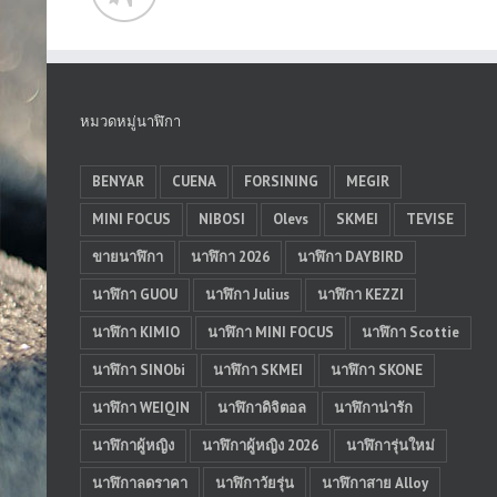
หมวดหมู่นาฬิกา
BENYAR
CUENA
FORSINING
MEGIR
MINI FOCUS
NIBOSI
Olevs
SKMEI
TEVISE
ขายนาฬิกา
นาฬิกา 2026
นาฬิกา DAYBIRD
นาฬิกา GUOU
นาฬิกา Julius
นาฬิกา KEZZI
นาฬิกา KIMIO
นาฬิกา MINI FOCUS
นาฬิกา Scottie
นาฬิกา SINObi
นาฬิกา SKMEI
นาฬิกา SKONE
นาฬิกา WEIQIN
นาฬิกาดิจิตอล
นาฬิกาน่ารัก
นาฬิกาผู้หญิง
นาฬิกาผู้หญิง 2026
นาฬิการุ่นใหม่
นาฬิกาลดราคา
นาฬิกาวัยรุ่น
นาฬิกาสาย Alloy