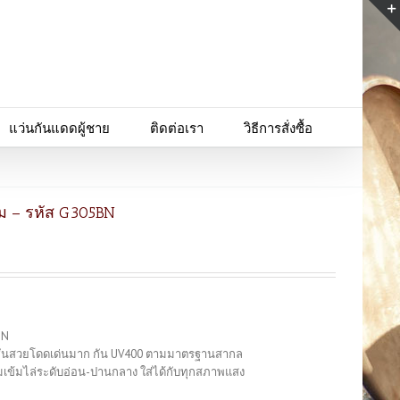
แว่นกันแดดผู้ชาย
ติดต่อเรา
วิธีการสั่งซื้อ
ม – รหัส G305BN
BN
แฟชั่นสวยโดดเด่นมาก กัน UV400 ตามมาตรฐานสากล
มเข้มไล่ระดับอ่อน-ปานกลาง ใส่ได้กับทุกสภาพแสง