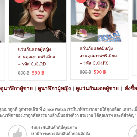
แว่นกันแดดผู้หญิง
แว่นกันแดดผู้หญิง
งานคุณภาพพรีเมียม
งานคุณภาพพรีเมียม
– รหัส G304PK
– รหัส G305RD
800
฿
590
฿
800
฿
590
฿
ดูนาฬิกาผู้ชาย
|
ดูนาฬิกาผู้หญิง
|
ดูแว่นกันแดดผู้ชาย
|
สั่งซื้อ
ุณมาถูกที่ ถูกทางแล้ว! ที่ Zinice Watch เรามีนาฬิกามากมายให้คุณเลือก เหมาะเป็
พราะนาฬิกาของเราถูกคัดสรรมาแล้วเป็นอย่างดีว่า สวยงาม ได้คุณภาพ และที่สำคัญ 
รับประกันสินค้าดีมีคุณภาพ
เรามีการตรวจสอบสินค้าก่อนจัดส่ง