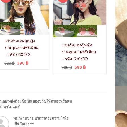
แว่นกันแดดผู้หญิง
แว่นกันแดดผู้หญิง
งานคุณภาพพรีเมียม
งานคุณภาพพรีเมียม
– รหัส G304PG
– รหัส G306RD
800
฿
590
฿
800
฿
590
฿
นอย่างยิ่งที่จะซื้อเป็นของขวัญให้ตัวเองหรือคน
"ราคาไม่แพง"
พนักงานขาย บริการด้วยความใส่ใจ
เป็นกันเอง ^^