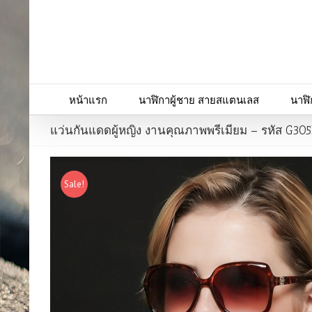
หน้าแรก
นาฬิกาผู้ชาย สายสแตนเลส
นาฬิ
แว่นกันแดดผู้หญิง งานคุณภาพพรีเมียม – รหัส G30
Sale!