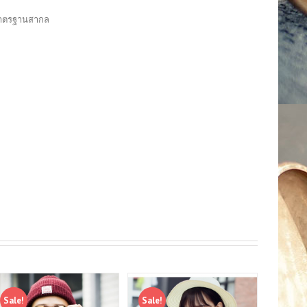
มมาตรฐานสากล
Sale!
Sale!